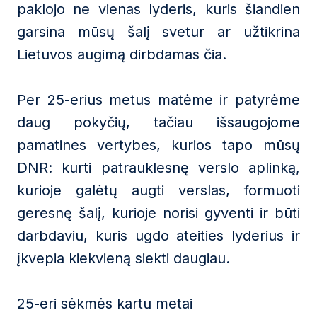
paklojo ne vienas lyderis, kuris šiandien
garsina mūsų šalį svetur ar užtikrina
Lietuvos augimą dirbdamas čia.
Per 25-erius metus matėme ir patyrėme
daug pokyčių, tačiau išsaugojome
pamatines vertybes, kurios tapo mūsų
DNR: kurti patrauklesnę verslo aplinką,
kurioje galėtų augti verslas, formuoti
geresnę šalį, kurioje norisi gyventi ir būti
darbdaviu, kuris ugdo ateities lyderius ir
įkvepia kiekvieną siekti daugiau.
25-eri sėkmės kartu metai