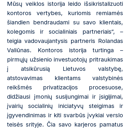
Mūsų veiklos istorija leido išsikristalizuoti
kontoros vertybes, kuriomis remiamės
šiandien bendraudami su savo klientais,
kolegomis ir socialiniais partneriais“, –
teigia vadovaujantysis partneris Rolandas
Valiūnas. Kontoros istorija turtinga –
pirmųjų užsienio investuotojų pritraukimas
į atsikūrusią Lietuvos valstybę,
atstovavimas klientams valstybinės
reikšmės privatizacijos procesuose,
didžiausi įmonių susijungimai ir įsigijimai,
įvairių socialinių iniciatyvų steigimas ir
įgyvendinimas ir kiti svarbūs įvykiai verslo
teisės srityje. Čia savo karjeros pamatus