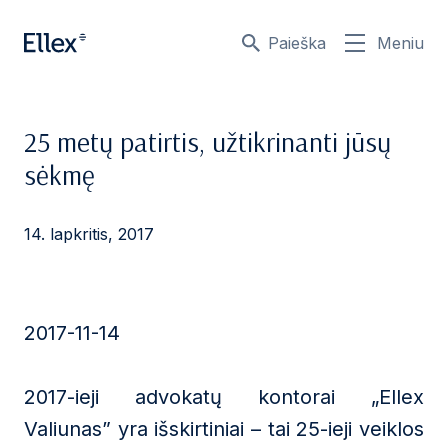
Paieška
Meniu
25 metų patirtis, užtikrinanti jūsų
sėkmę
14. lapkritis, 2017
2017-11-14
2017-ieji advokatų kontorai „Ellex
Valiunas” yra išskirtiniai – tai 25-ieji veiklos