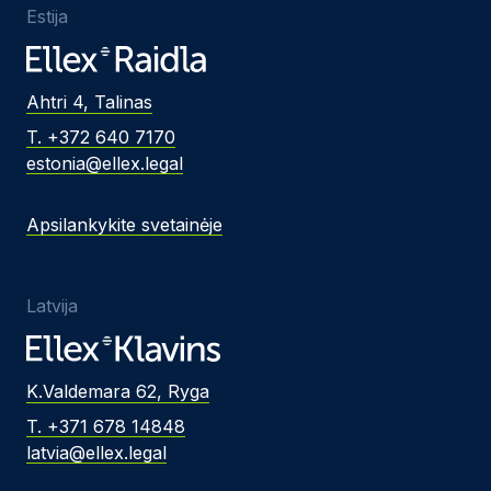
Estija
Ahtri 4, Talinas
T. +372 640 7170
estonia@ellex.legal
Apsilankykite svetainėje
Latvija
K.Valdemara 62, Ryga
T. +371 678 14848
latvia@ellex.legal