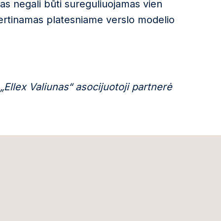
s negali būti sureguliuojamas vien
i vertinamas platesniame verslo modelio
Ellex Valiunas“ asocijuotoji partnerė