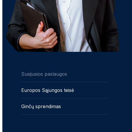
Susijusios paslaugos
Europos Sąjungos teisė
Ginčų sprendimas