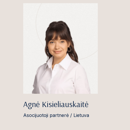
Agnė Kisieliauskaitė
Asocijuotoji partnerė / Lietuva