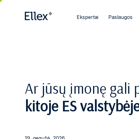
Ekspertai
Paslaugos
Ar jūsų įmonę gali
kitoje ES valstybėj
19. gegužė, 2026