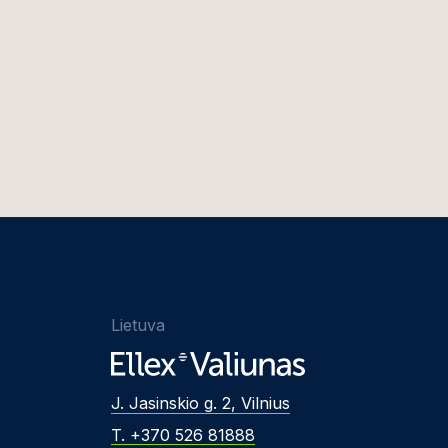
Lietuva
J. Jasinskio g. 2, Vilnius
T. +370 526 81888