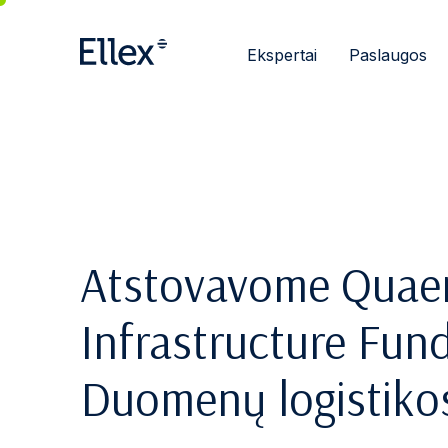
Ekspertai
Paslaugos
Atstovavome Quae
Infrastructure Fund 
Duomenų logistikos