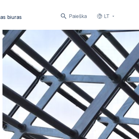
Paieška
LT
as biuras
Languages