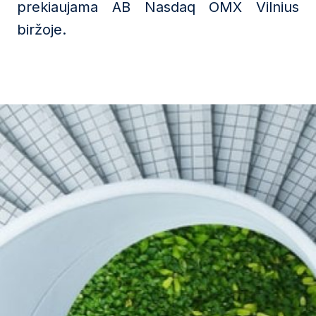
prekiaujama AB Nasdaq OMX Vilnius
biržoje.