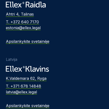
Ahtri 4, Talinas
T. +372 640 7170
estonia@ellex.legal
Apsilankykite svetainėje
Latvija
K.Valdemara 62, Ryga
T. +371 678 14848
latvia@ellex.legal
Apsilankykite svetainėje