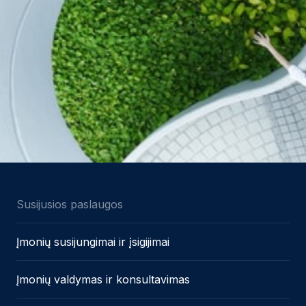
Susijusios paslaugos
Įmonių susijungimai ir įsigijimai
Įmonių valdymas ir konsultavimas