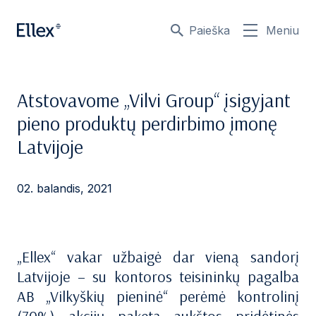
Paieška
Meniu
Atstovavome „Vilvi Group“ įsigyjant
pieno produktų perdirbimo įmonę
Latvijoje
02. balandis, 2021
„Ellex“ vakar užbaigė dar vieną sandorį
Latvijoje – su kontoros teisininkų pagalba
AB „Vilkyškių pieninė“ perėmė kontrolinį