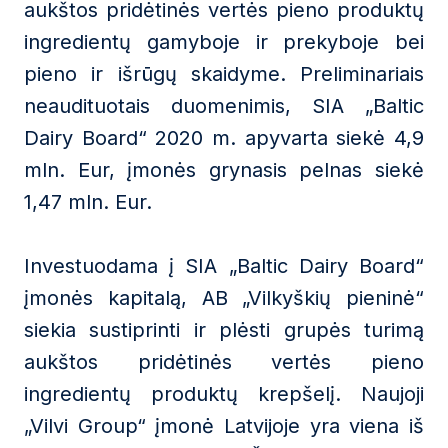
aukštos pridėtinės vertės pieno produktų
ingredientų gamyboje ir prekyboje bei
pieno ir išrūgų skaidyme. Preliminariais
neaudituotais duomenimis, SIA „Baltic
Dairy Board“ 2020 m. apyvarta siekė 4,9
mln. Eur, įmonės grynasis pelnas siekė
1,47 mln. Eur.
Investuodama į SIA „Baltic Dairy Board“
įmonės kapitalą, AB „Vilkyškių pieninė“
siekia sustiprinti ir plėsti grupės turimą
aukštos pridėtinės vertės pieno
ingredientų produktų krepšelį. Naujoji
„Vilvi Group“ įmonė Latvijoje yra viena iš