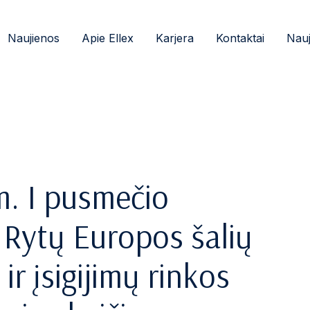
Naujienos
Apie Ellex
Karjera
Kontaktai
Nauj
. I pusmečio
– Rytų Europos šalių
ir įsigijimų rinkos