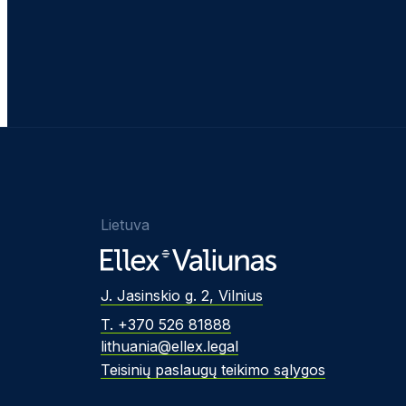
Lietuva
J. Jasinskio g. 2, Vilnius
T. +370 526 81888
lithuania@ellex.legal
Teisinių paslaugų teikimo sąlygos