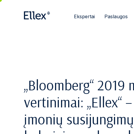
Ekspertai
Paslaugos
„Bloomberg“ 2019 m
vertinimai: „Ellex“ 
įmonių susijungimų 