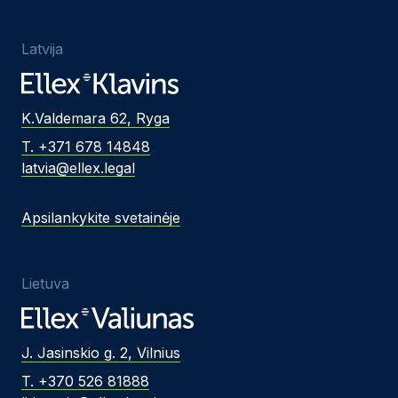
Latvija
K.Valdemara 62, Ryga
T. +371 678 14848
latvia@ellex.legal
Apsilankykite svetainėje
Lietuva
J. Jasinskio g. 2, Vilnius
T. +370 526 81888