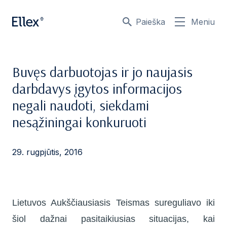
Paieška
Meniu
Buvęs darbuotojas ir jo naujasis
darbdavys įgytos informacijos
negali naudoti, siekdami
nesąžiningai konkuruoti
29. rugpjūtis, 2016
Lietuvos Aukščiausiasis Teismas sureguliavo iki
šiol dažnai pasitaikiusias situacijas, kai