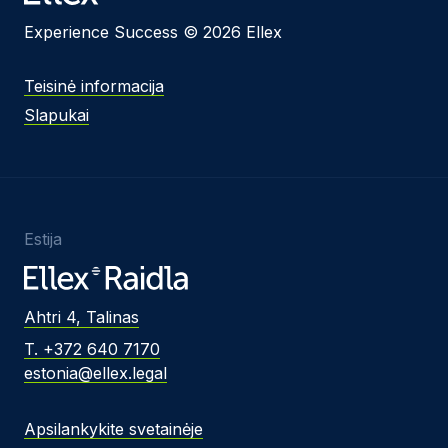
Experience Success © 2026 Ellex
Teisinė informacija
Slapukai
Estija
Ahtri 4, Talinas
T. +372 640 7170
estonia@ellex.legal
Apsilankykite svetainėje