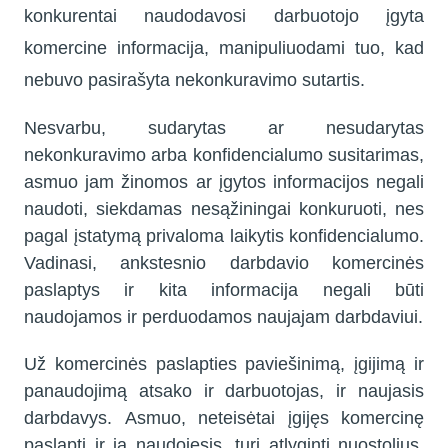
konkurentai naudodavosi darbuotojo įgyta
komercine informacija, manipuliuodami tuo, kad
nebuvo pasirašyta nekonkuravimo sutartis.
Nesvarbu, sudarytas ar nesudarytas
nekonkuravimo arba konfidencialumo susitarimas,
asmuo jam žinomos ar įgytos informacijos negali
naudoti, siekdamas nesąžiningai konkuruoti, nes
pagal įstatymą privaloma laikytis konfidencialumo.
Vadinasi, ankstesnio darbdavio komercinės
paslaptys ir kita informacija negali būti
naudojamos ir perduodamos naujajam darbdaviui.
Už komercinės paslapties paviešinimą, įgijimą ir
panaudojimą atsako ir darbuotojas, ir naujasis
darbdavys. Asmuo, neteisėtai įgijęs komercinę
paslaptį ir ja naudojęsis, turi atlyginti nuostolius.