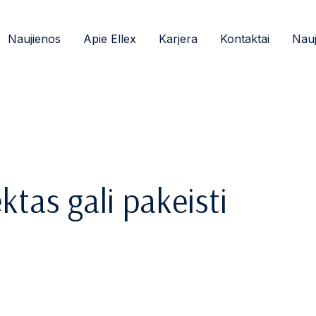
Naujienos
Apie Ellex
Karjera
Kontaktai
Nauj
ektas gali pakeisti