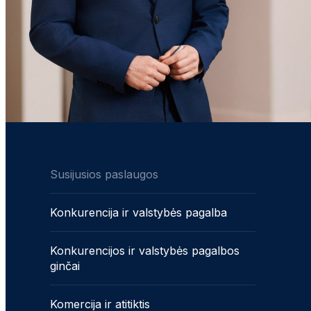
Susijusios paslaugos
Konkurencija ir valstybės pagalba
Konkurencijos ir valstybės pagalbos
ginčai
Komercija ir atitiktis