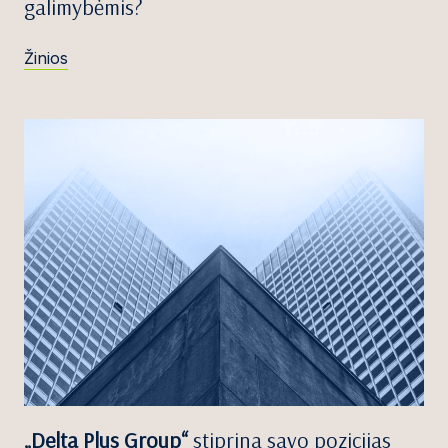
galimybėmis?
Žinios
„Delta Plus Group“
stiprina savo pozicijas