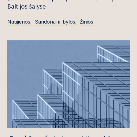
Baltijos šalyse
Naujienos
,
Sandoriai ir bylos
,
Žinios