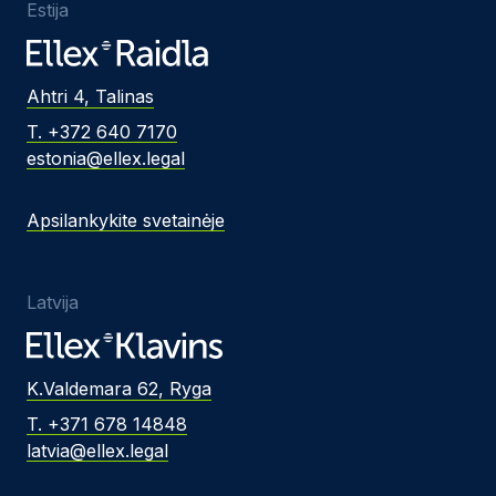
Estija
Ahtri 4, Talinas
T. +372 640 7170
estonia@ellex.legal
Apsilankykite svetainėje
Latvija
K.Valdemara 62, Ryga
T. +371 678 14848
latvia@ellex.legal