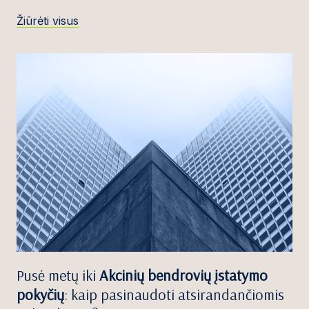
Žiūrėti visus
Pusė metų iki
Akcinių bendrovių įstatymo
pokyčių
: kaip pasinaudoti atsirandančiomis