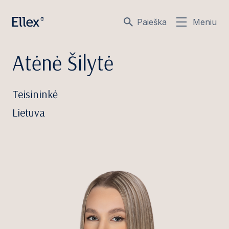
Paieška
Meniu
Atėnė Šilytė
Teisininkė
Lietuva