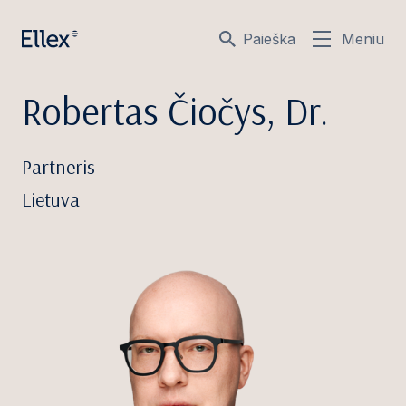
Paieška
Meniu
Robertas Čiočys, Dr.
Partneris
Lietuva