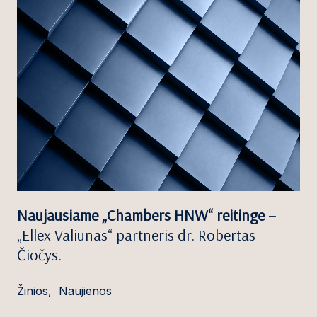
Naujausiame „Chambers HNW“ reitinge –
„Ellex Valiunas“ partneris dr. Robertas
Čiočys.
Žinios
,
Naujienos