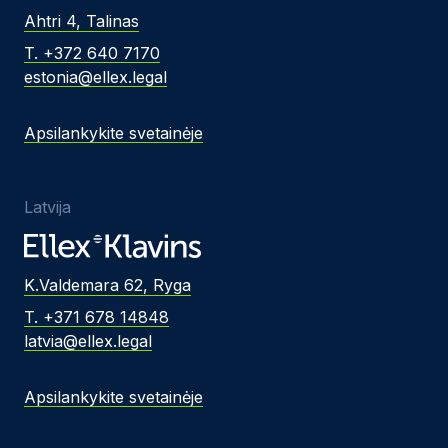
Ahtri 4, Talinas
T. +372 640 7170
estonia@ellex.legal
Apsilankykite svetainėje
Latvija
K.Valdemara 62, Ryga
T. +371 678 14848
latvia@ellex.legal
Apsilankykite svetainėje