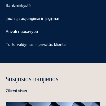
Bankininkystė
Įmonių susijungimai ir įsigijimai
Privati nuosavybė
Turto valdymas ir privatūs klientai
Susijusios naujienos
Žiūrėti visus