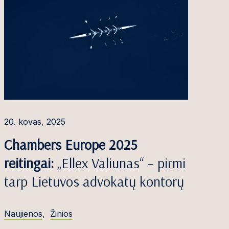
20. kovas, 2025
Chambers Europe 2025
reitingai:
„Ellex Valiunas“ – pirmi
tarp Lietuvos advokatų kontorų
Naujienos
,
Žinios