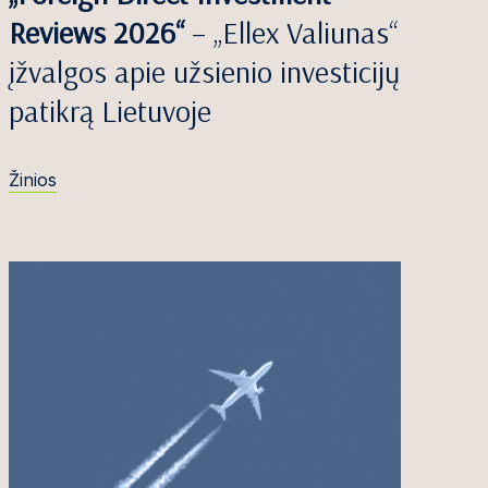
Reviews 2026“
– „Ellex Valiunas“
įžvalgos apie užsienio investicijų
patikrą Lietuvoje
Žinios