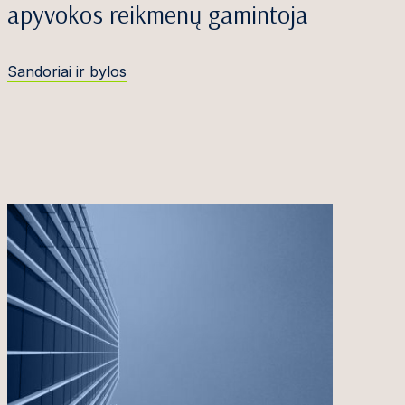
apyvokos reikmenų gamintoja
Sandoriai ir bylos