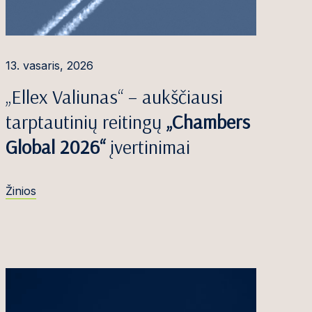
13. vasaris, 2026
„Ellex Valiunas“ – aukščiausi
tarptautinių reitingų
„Chambers
Global 2026“
įvertinimai
Žinios