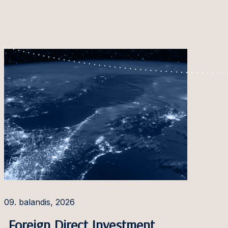
09. balandis, 2026
„Foreign Direct Investment