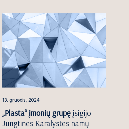
13. gruodis, 2024
„Plasta“ įmonių grupę
įsigijo
Jungtinės Karalystės namų