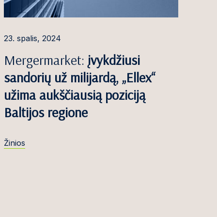
23. spalis, 2024
Mergermarket:
įvykdžiusi
sandorių už milijardą, „Ellex“
užima aukščiausią poziciją
Baltijos regione
Žinios