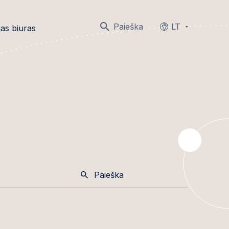
Paieška
LT
as biuras
Languages
Paieška