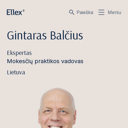
Paieška
Meniu
Gintaras Balčius
Ekspertas
Mokesčių praktikos vadovas
Lietuva