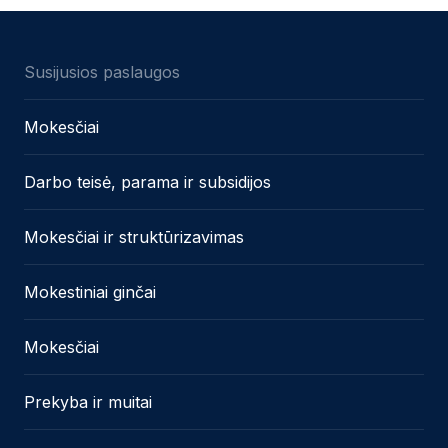
Susijusios paslaugos
Mokesčiai
Darbo teisė, parama ir subsidijos
Mokesčiai ir struktūrizavimas
Mokestiniai ginčai
Mokesčiai
Prekyba ir muitai