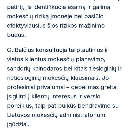
patirtį, jis identifikuoja esamą ir galimą
mokesčių riziką įmonėje bei pasiūlo
efektyviausius šios rizikos mažinimo
būdus.
G. Balčius konsultuoja tarptautinius ir
vietos klientus mokesčių planavimo,
sandorių kainodaros bei kitais tiesioginių ir
netiesioginių mokesčių klausimais. Jo
profesiniai privalumai – gebėjimas greitai
įsigilinti į klientų interesus ir verslo
poreikius, taip pat puikūs bendravimo su
Lietuvos mokesčių administratoriumi
įgūdžiai.