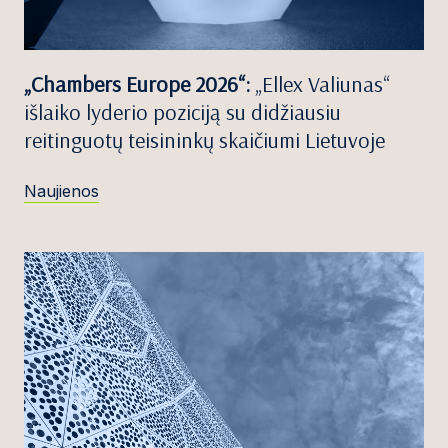
„Chambers Europe 2026“:
„Ellex Valiunas“
išlaiko lyderio poziciją su didžiausiu
reitinguotų teisininkų skaičiumi Lietuvoje
Naujienos