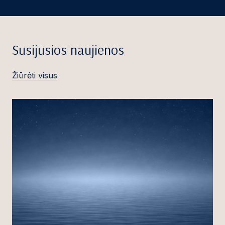
Susijusios naujienos
Žiūrėti visus