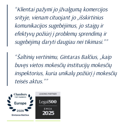
Klientai pažymi jo įžvalgumą komercijos
srityje, vienam cituojant jo „išskirtinius
komunikacijos sugebėjimus, jo staigų ir
efektyvų požiūrį į problemų sprendimą ir
sugebėjimą daryti daugiau nei tikimasi.”
Šaltinių vertinimu, Gintaras Balčius, „kaip
buvęs vietos mokesčių institucijų mokesčių
inspektorius, kuria unikalų požiūrį į mokesčių
teisės aktus.”