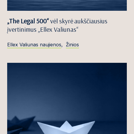
„The Legal 500“
vėl skyrė aukščiausius
įvertinimus „Ellex Valiunas“
Ellex Valiunas naujienos
,
Žinios