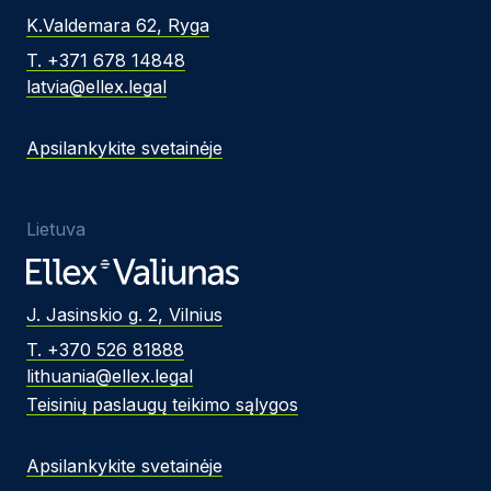
K.Valdemara 62, Ryga
T. +371 678 14848
latvia@ellex.legal
Apsilankykite svetainėje
Lietuva
J. Jasinskio g. 2, Vilnius
T. +370 526 81888
lithuania@ellex.legal
Teisinių paslaugų teikimo sąlygos
Apsilankykite svetainėje