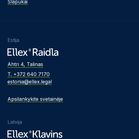
Slapukai
Estija
Ahtri 4, Talinas
T. +372 640 7170
estonia@ellex.legal
Apsilankykite svetainėje
Latvija