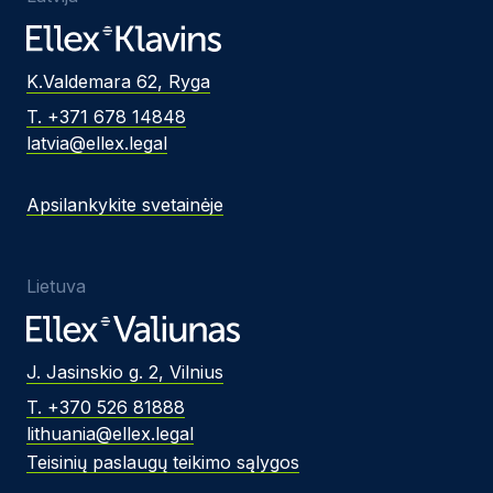
K.Valdemara 62, Ryga
T. +371 678 14848
latvia@ellex.legal
Apsilankykite svetainėje
Lietuva
J. Jasinskio g. 2, Vilnius
T. +370 526 81888
lithuania@ellex.legal
Teisinių paslaugų teikimo sąlygos