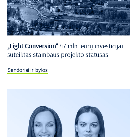
„Light Conversion“
47 mln. eurų investicijai
suteiktas stambaus projekto statusas
Sandoriai ir bylos