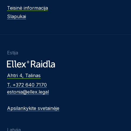
Teisinė informacija
Slapukai
Estija
Ahtri 4, Talinas
T. +372 640 7170
estonia@ellex.legal
Apsilankykite svetainėje
Latvija