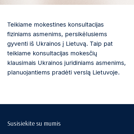
Teikiame mokestines konsultacijas
fiziniams asmenims, persikėlusiems
gyventi iš Ukrainos į Lietuvą. Taip pat
teikiame konsultacijas mokesčių
klausimais Ukrainos juridiniams asmenims,
planuojantiems pradėti verslą Lietuvoje.
Susisiekite su mumis