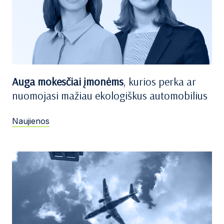
Auga mokesčiai įmonėms
, kurios perka ar
nuomojasi mažiau ekologiškus automobilius
Naujienos