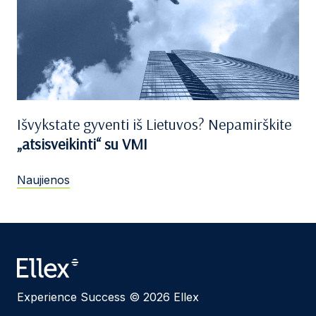
Išvykstate gyventi iš Lietuvos? Nepamirškite
„atsisveikinti“ su VMI
Naujienos
Experience Success © 2026 Ellex