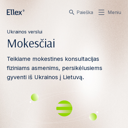
Paieška
Meniu
Ukrainos verslui
Mokesčiai
Teikiame mokestines konsultacijas
fiziniams asmenims, persikėlusiems
gyventi iš Ukrainos į Lietuvą.