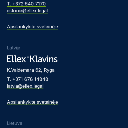
T. +372 640 7170
estonia@ellex.legal
Apsilankykite svetainėje
Latvija
K.Valdemara 62, Ryga
T. +371 678 14848
latvia@ellex.legal
Apsilankykite svetainėje
Lietuva