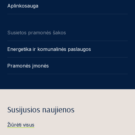
Aplinkosauga
Susietos pramonės šakos
Energetika ir komunalinės paslaugos
Pramonės įmonės
Susijusios naujienos
Žiūrėti visus