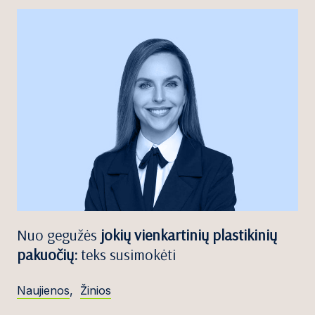
Nuo gegužės
jokių vienkartinių plastikinių
pakuočių:
teks susimokėti
Naujienos
,
Žinios