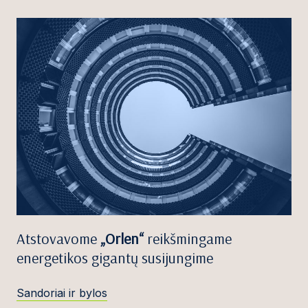
Atstovavome
„Orlen“
reikšmingame
energetikos gigantų susijungime
Sandoriai ir bylos