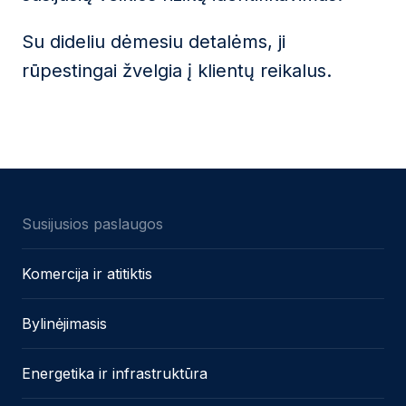
Su dideliu dėmesiu detalėms, ji
rūpestingai žvelgia į klientų reikalus.
Susijusios paslaugos
Komercija ir atitiktis
Bylinėjimasis
Energetika ir infrastruktūra