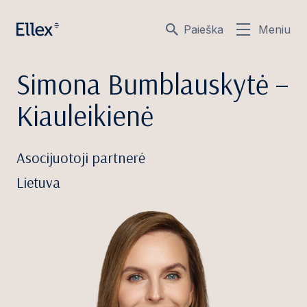
Paieška
Meniu
Simona Bumblauskytė –
Kiauleikienė
Asocijuotoji partnerė
Lietuva