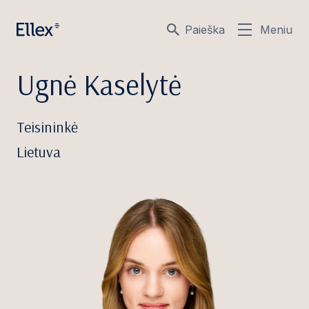
Paieška
Meniu
Ugnė Kaselytė
Teisininkė
Lietuva