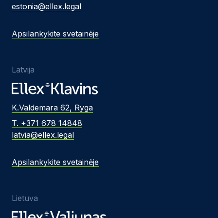
estonia@ellex.legal
Apsilankykite svetainėje
Latvija
K.Valdemara 62, Ryga
T. +371 678 14848
latvia@ellex.legal
Apsilankykite svetainėje
Lietuva