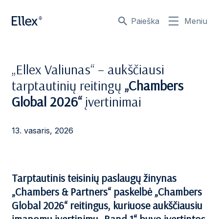
Paieška
Meniu
„Ellex Valiunas“ – aukščiausi
tarptautinių reitingų
„Chambers
Global 2026“
įvertinimai
13. vasaris, 2026
Tarptautinis teisinių paslaugų žinynas
„Chambers & Partners“ paskelbė „Chambers
Global 2026“
reitingus, kuriuose aukščiausiu