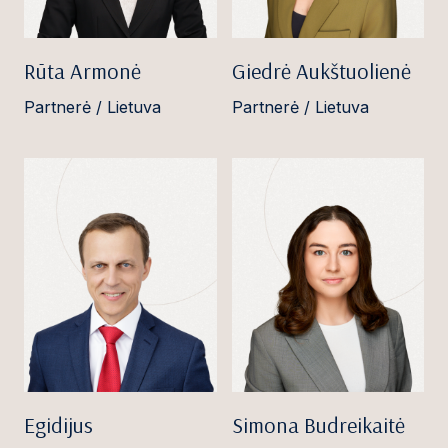
Rūta Armonė
Giedrė Aukštuolienė
Partnerė / Lietuva
Partnerė / Lietuva
Egidijus
Simona Budreikaitė