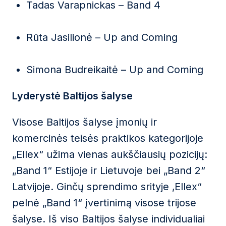
Tadas Varapnickas – Band 4
Rūta Jasilionė – Up and Coming
Simona Budreikaitė – Up and Coming
Lyderystė Baltijos šalyse
Visose Baltijos šalyse įmonių ir
komercinės teisės praktikos kategorijoje
„Ellex“ užima vienas aukščiausių pozicijų:
„Band 1“ Estijoje ir Lietuvoje bei „Band 2“
Latvijoje. Ginčų sprendimo srityje ‚Ellex“
pelnė „Band 1“ įvertinimą visose trijose
šalyse. Iš viso Baltijos šalyse individualiai