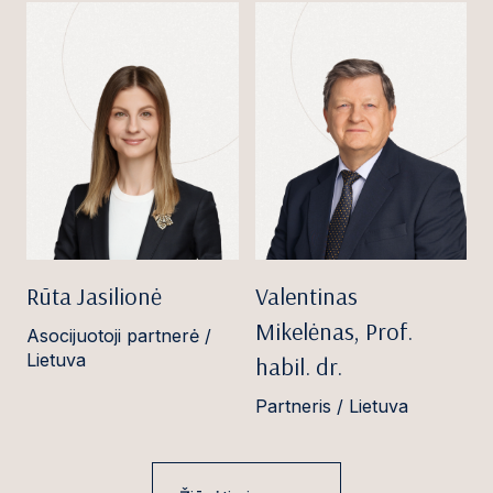
Rūta Jasilionė
Valentinas
Mikelėnas, Prof.
Asocijuotoji partnerė /
Lietuva
habil. dr.
Partneris / Lietuva