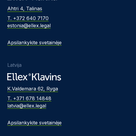
Ahtri 4, Talinas
T. +372 640 7170
estonia@ellex.legal
Apsilankykite svetainėje
Latvija
K.Valdemara 62, Ryga
T. +371 678 14848
latvia@ellex.legal
Apsilankykite svetainėje