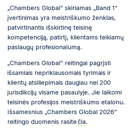
„Chambers Global“ skiriamas „Band 1“
įvertinimas yra meistriškumo ženklas,
patvirtinantis išskirtinę teisinę
kompetenciją, patirtį, klientams teikiamų
paslaugų profesionalumą.
„Chambers Global“ reitingai pagrįsti
išsamiais nepriklausomais tyrimais ir
klientų atsiliepimais daugiau nei 200
jurisdikcijų visame pasaulyje. Jie laikomi
teisinės profesijos meistriškumo etalonu.
Išsamesnius „Chambers Global 2026“
reitingo duomenis rasite
čia
.