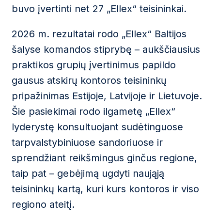
buvo įvertinti net 27 „Ellex“ teisininkai.
2026 m. rezultatai rodo „Ellex“ Baltijos
šalyse komandos stiprybę – aukščiausius
praktikos grupių įvertinimus papildo
gausus atskirų kontoros teisininkų
pripažinimas Estijoje, Latvijoje ir Lietuvoje.
Šie pasiekimai rodo ilgametę „Ellex“
lyderystę konsultuojant sudėtinguose
tarpvalstybiniuose sandoriuose ir
sprendžiant reikšmingus ginčus regione,
taip pat – gebėjimą ugdyti naująją
teisininkų kartą, kuri kurs kontoros ir viso
regiono ateitį.