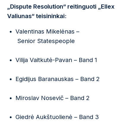
„Dispute Resolution“ reitinguoti „Ellex
Valiunas“ teisininkai:
Valentinas Mikelėnas –
Senior Statespeople
Vilija Vaitkutė-Pavan – Band 1
Egidijus Baranauskas – Band 2
Miroslav Nosevič – Band 2
Giedrė Aukštuolienė – Band 3