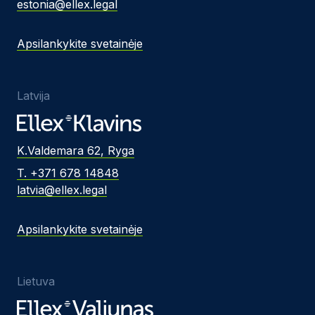
estonia@ellex.legal
Apsilankykite svetainėje
Latvija
K.Valdemara 62, Ryga
T. +371 678 14848
latvia@ellex.legal
Apsilankykite svetainėje
Lietuva