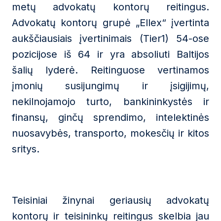
metų advokatų kontorų reitingus.
Advokatų kontorų grupė „Ellex“ įvertinta
aukščiausiais įvertinimais (Tier1) 54-ose
pozicijose iš 64 ir yra absoliuti Baltijos
šalių lyderė. Reitinguose vertinamos
įmonių susijungimų ir įsigijimų,
nekilnojamojo turto, bankininkystės ir
finansų, ginčų sprendimo, intelektinės
nuosavybės, transporto, mokesčių ir kitos
sritys.
Teisiniai žinynai geriausių advokatų
kontorų ir teisininkų reitingus skelbia jau