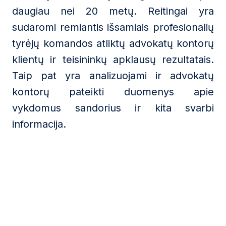
daugiau nei 20 metų. Reitingai yra
sudaromi remiantis išsamiais profesionalių
tyrėjų komandos atliktų advokatų kontorų
klientų ir teisininkų apklausų rezultatais.
Taip pat yra analizuojami ir advokatų
kontorų pateikti duomenys apie
vykdomus sandorius ir kita svarbi
informacija.