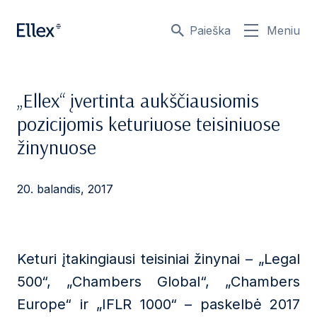
Paieška
Meniu
„Ellex“ įvertinta aukščiausiomis
pozicijomis keturiuose teisiniuose
žinynuose
20. balandis, 2017
Keturi įtakingiausi teisiniai žinynai – „Legal
500“, „Chambers Global“, „Chambers
Europe“ ir „IFLR 1000“ – paskelbė 2017