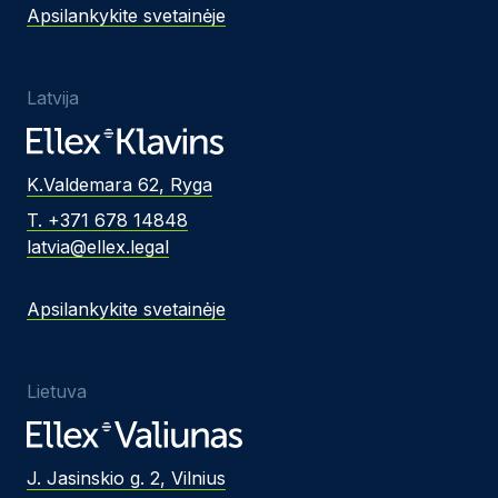
Apsilankykite svetainėje
Latvija
K.Valdemara 62, Ryga
T. +371 678 14848
latvia@ellex.legal
Apsilankykite svetainėje
Lietuva
J. Jasinskio g. 2, Vilnius