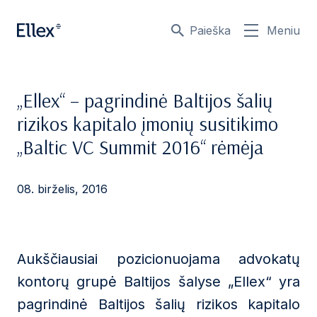
Paieška
Meniu
„Ellex“ – pagrindinė Baltijos šalių
rizikos kapitalo įmonių susitikimo
„Baltic VC Summit 2016“ rėmėja
08. birželis, 2016
Aukščiausiai pozicionuojama advokatų
kontorų grupė Baltijos šalyse „Ellex“ yra
pagrindinė Baltijos šalių rizikos kapitalo