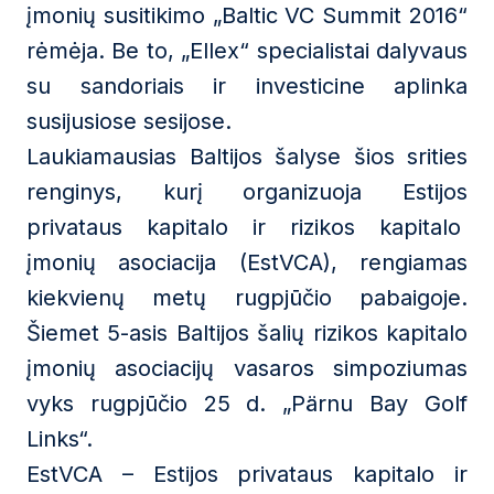
įmonių susitikimo „Baltic VC Summit 2016“
rėmėja. Be to, „Ellex“ specialistai dalyvaus
su sandoriais ir investicine aplinka
susijusiose sesijose.
Laukiamausias Baltijos šalyse šios srities
renginys, kurį organizuoja Estijos
privataus kapitalo ir rizikos kapitalo
įmonių asociacija (EstVCA), rengiamas
kiekvienų metų rugpjūčio pabaigoje.
Šiemet 5-asis Baltijos šalių rizikos kapitalo
įmonių asociacijų vasaros simpoziumas
vyks rugpjūčio 25 d. „Pärnu Bay Golf
Links“.
EstVCA – Estijos privataus kapitalo ir