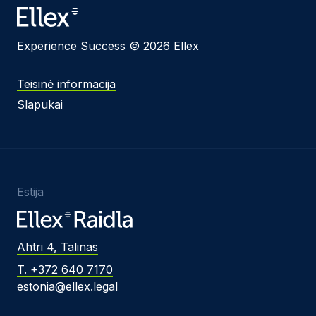
Experience Success © 2026 Ellex
Teisinė informacija
Slapukai
Estija
Ahtri 4, Talinas
T. +372 640 7170
estonia@ellex.legal