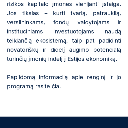
rizikos kapitalo įmones vienijanti įstaiga.
Jos tikslas – kurti tvarią, patrauklią,
verslininkams, fondų valdytojams ir
instituciniams investuotojams naudą
teikiančią ekosistemą, taip pat padidinti
novatoriškų ir didelį augimo potencialą
turinčių įmonių indėlį į Estijos ekonomiką.
Papildomą informaciją apie renginį ir jo
programą rasite
čia
.