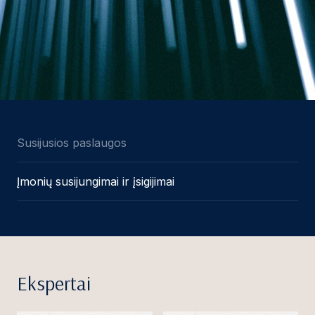
Susijusios paslaugos
Įmonių susijungimai ir įsigijimai
Ekspertai