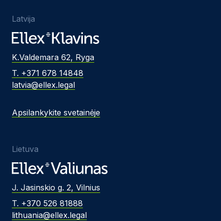
Latvija
K.Valdemara 62, Ryga
T. +371 678 14848
latvia@ellex.legal
Apsilankykite svetainėje
Lietuva
J. Jasinskio g. 2, Vilnius
T. +370 526 81888
lithuania@ellex.legal