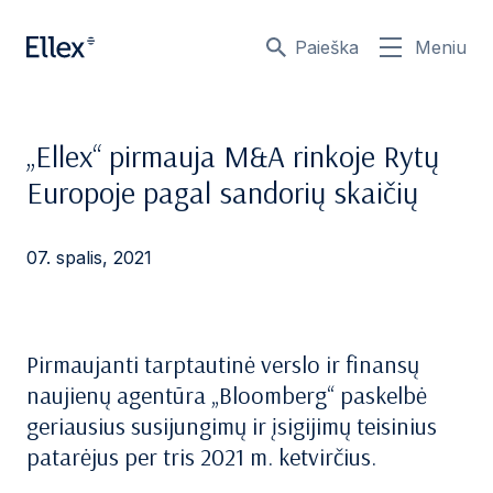
Paieška
Meniu
„Ellex“ pirmauja M&A rinkoje Rytų
Europoje pagal sandorių skaičių
07. spalis, 2021
Pirmaujanti tarptautinė verslo ir finansų
naujienų agentūra „Bloomberg“ paskelbė
geriausius susijungimų ir įsigijimų teisinius
patarėjus per tris 2021 m. ketvirčius.