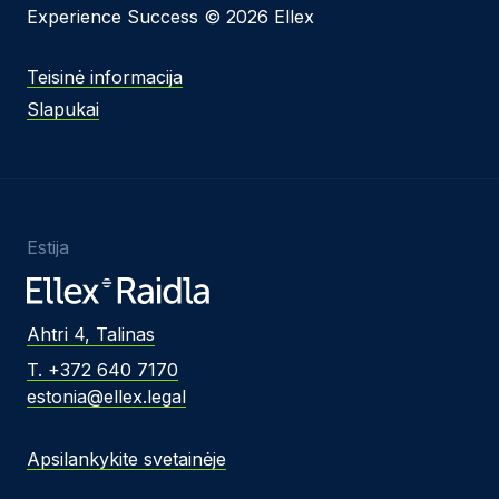
Experience Success © 2026 Ellex
Teisinė informacija
Slapukai
Estija
Ahtri 4, Talinas
T. +372 640 7170
estonia@ellex.legal
Apsilankykite svetainėje