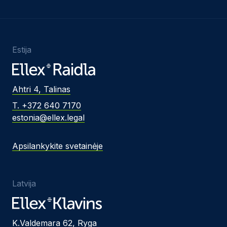
Estija
Ahtri 4, Talinas
T. +372 640 7170
estonia@ellex.legal
Apsilankykite svetainėje
Latvija
K.Valdemara 62, Ryga