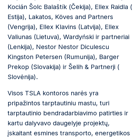
Kocián Šolc Balaštík (Čekija), Ellex Raidla (
Estija), Lakatos, Köves and Partners
(Vengrija), Ellex Klavins (Latvija), Ellex
Valiunas (Lietuva), Wardyński ir partneriai
(Lenkija), Nestor Nestor Diculescu
Kingston Petersen (Rumunija), Barger
Prekop (Slovakija) ir Šelih & Partnerji (
Slovėnija).
Visos TSLA kontoros narės yra
pripažintos tarptautiniu mastu, turi
tarptautinio bendradarbiavimo patirties ir
kartu dalyvavo daugelyje projektų,
įskaitant esmines transporto, energetikos