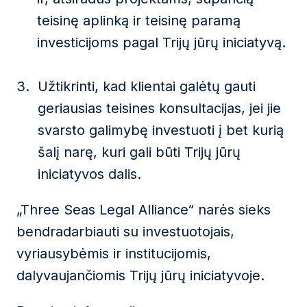
teisinę aplinką ir teisinę paramą
investicijoms pagal Trijų jūrų iniciatyvą.
Užtikrinti, kad klientai galėtų gauti
geriausias teisines konsultacijas, jei jie
svarsto galimybę investuoti į bet kurią
šalį narę, kuri gali būti Trijų jūrų
iniciatyvos dalis.
„Three Seas Legal Alliance“ narės sieks
bendradarbiauti su investuotojais,
vyriausybėmis ir institucijomis,
dalyvaujančiomis Trijų jūrų iniciatyvoje.