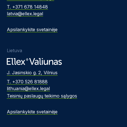
T. +371 678 14848
latvia@ellex.legal
Apsilankykite svetainėje
Lietuva
J. Jasinskio g. 2, Vilnius
T. +370 526 81888
lithuania@ellex.legal
Teisinių paslaugų teikimo sąlygos
Apsilankykite svetainėje