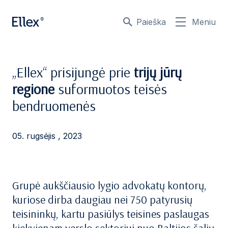
Paieška
Meniu
„Ellex“ prisijungė prie
trijų jūrų
regione
suformuotos teisės
bendruomenės
05. rugsėjis , 2023
Grupė aukščiausio lygio advokatų kontorų,
kuriose dirba daugiau nei 750 patyrusių
teisininkų, kartu pasiūlys teisines paslaugas