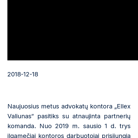
2018-12-18
Naujuosius metus advokatų kontora „Ellex
Valiunas“ pasitiks su atnaujinta partnerių
komanda. Nuo 2019 m. sausio 1 d. trys
ilgamečiai kontoros darbuotojai prisijungia