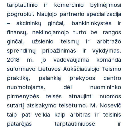
tarptautinio ir komercinio bylinėjimosi
pogrupiui. Naujojo partnerio specializacija
– akcininkų ginčai, bankininkystės ir
finansų, nekilnojamojo turto bei rangos
ginčai, užsienio teismų ir arbitražo
sprendimų pripažinimas ir vykdymas.
2018 m. jo vadovaujama komanda
suformavo Lietuvos Aukščiausiojo Teismo
praktiką, palankią prekybos centro
nuomotojams, dėl nuomininko
pirmenybės teisės atnaujinti nuomos
sutartį atsisakymo teisėtumo. M. Nosevič
taip pat veikia kaip arbitras ir teisinis
patarėjas tarptautiniuose ir