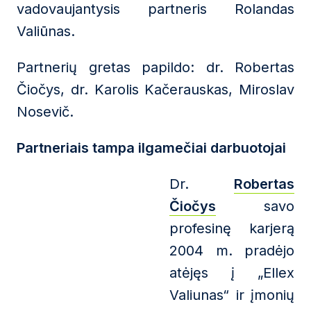
vadovaujantysis partneris Rolandas
Valiūnas.
Partnerių gretas papildo: dr. Robertas
Čiočys, dr. Karolis Kačerauskas, Miroslav
Nosevič.
Partneriais tampa ilgamečiai darbuotojai
Dr.
Robertas
Čiočys
savo
profesinę karjerą
2004 m. pradėjo
atėjęs į „Ellex
Valiunas“ ir įmonių