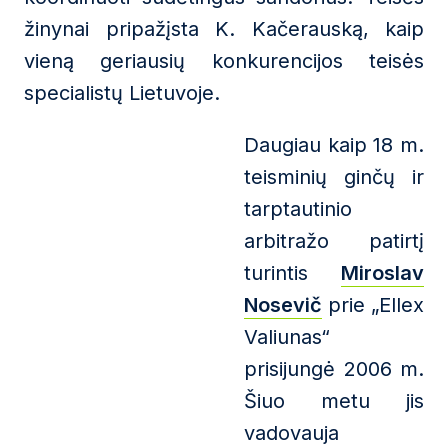
žinynai pripažįsta K. Kačerauską, kaip
vieną geriausių konkurencijos teisės
specialistų Lietuvoje.
Daugiau kaip 18 m.
teisminių ginčų ir
tarptautinio
arbitražo patirtį
turintis
Miroslav
Nosevič
prie „Ellex
Valiunas“
prisijungė 2006 m.
Šiuo metu jis
vadovauja