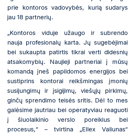
prie kontoros vadovybės, kurią sudarys
jau 18 partnerių.
„Kontoros viduje užaugo ir subrendo
nauja profesionalų karta. Jų sugebėjimai
bei sukaupta patirtis tikrai verti didesnių
atsakomybių. Naujieji partneriai į mūsų
komandą įneš papildomos energijos bei
sustiprins kontorai reikšmingas įmonių
susijungimų ir įsigijimų, viešųjų pirkimų,
ginčų sprendimo teisės sritis. Dėl to mes
galėsime jautriau bei operatyviau reaguoti
į šiuolaikinio verslo poreikius bei
procesus,“ – tvirtina „Ellex Valiunas“