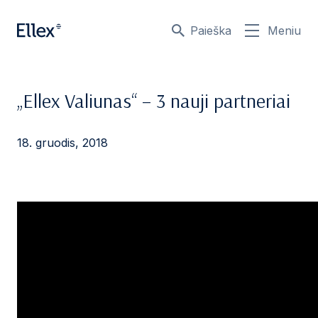
Paieška
Meniu
„Ellex Valiunas“ – 3 nauji partneriai
18. gruodis, 2018