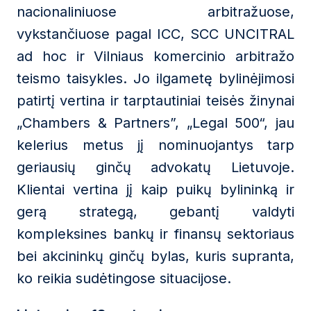
nacionaliniuose arbitražuose,
vykstančiuose pagal ICC, SCC UNCITRAL
ad hoc ir Vilniaus komercinio arbitražo
teismo taisykles. Jo ilgametę bylinėjimosi
patirtį vertina ir tarptautiniai teisės žinynai
„Chambers & Partners”, „Legal 500“, jau
kelerius metus jį nominuojantys tarp
geriausių ginčų advokatų Lietuvoje.
Klientai vertina jį kaip puikų bylininką ir
gerą strategą, gebantį valdyti
kompleksines bankų ir finansų sektoriaus
bei akcininkų ginčų bylas, kuris supranta,
ko reikia sudėtingose situacijose.