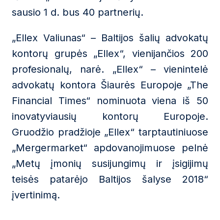
sausio 1 d. bus 40 partnerių.
„Ellex Valiunas“ – Baltijos šalių advokatų
kontorų grupės „Ellex“, vienijančios 200
profesionalų, narė. „Ellex“ – vienintelė
advokatų kontora Šiaurės Europoje „The
Financial Times“ nominuota viena iš 50
inovatyviausių kontorų Europoje.
Gruodžio pradžioje „Ellex“ tarptautiniuose
„Mergermarket“ apdovanojimuose pelnė
„Metų įmonių susijungimų ir įsigijimų
teisės patarėjo Baltijos šalyse 2018“
įvertinimą.