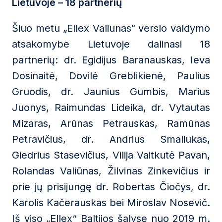
Lietuvoje – 18 partnerių
Šiuo metu „Ellex Valiunas“ verslo valdymo
atsakomybe Lietuvoje dalinasi 18
partnerių: dr. Egidijus Baranauskas, Ieva
Dosinaitė, Dovilė Greblikienė, Paulius
Gruodis, dr. Jaunius Gumbis, Marius
Juonys, Raimundas Lideika, dr. Vytautas
Mizaras, Arūnas Petrauskas, Ramūnas
Petravičius, dr. Andrius Smaliukas,
Giedrius Stasevičius, Vilija Vaitkutė Pavan,
Rolandas Valiūnas, Žilvinas Zinkevičius ir
prie jų prisijungę dr. Robertas Čiočys, dr.
Karolis Kačerauskas bei Miroslav Nosevič.
Iš viso „Ellex“ Baltijos šalyse nuo 2019 m.