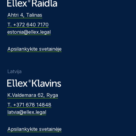
Ahtri 4, Talinas
T. +372 640 7170
estonia@ellex.legal
Apsilankykite svetainėje
Latvija
K.Valdemara 62, Ryga
T. +371 678 14848
latvia@ellex.legal
Apsilankykite svetainėje