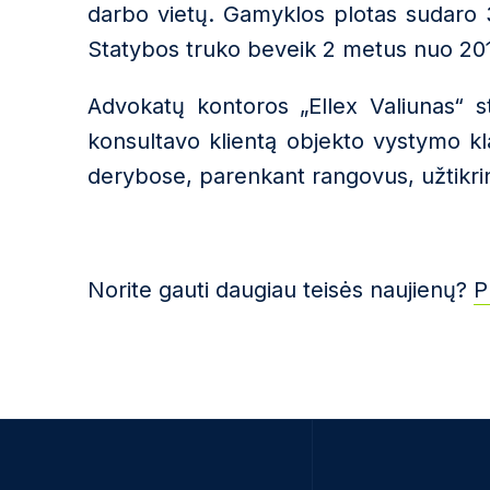
darbo vietų. Gamyklos plotas sudaro 30
Statybos truko beveik 2 metus nuo 20
Advokatų kontoros „Ellex Valiunas“ 
konsultavo klientą objekto vystymo kl
derybose, parenkant rangovus, užtikri
Norite gauti daugiau teisės naujienų?
P