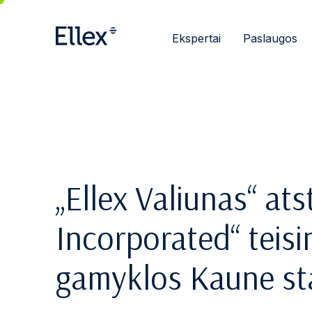
Ekspertai
Paslaugos
„Ellex Valiunas“ ats
Incorporated“ teisi
gamyklos Kaune st