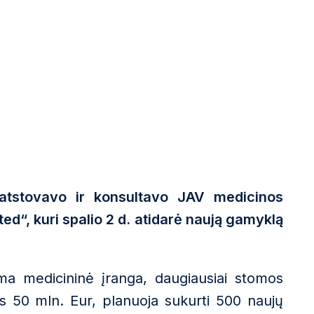
 atstovavo ir konsultavo JAV medicinos
ed“, kuri spalio 2 d. atidarė naują gamyklą
ma medicininė įranga, daugiausiai stomos
s 50 mln. Eur, planuoja sukurti 500 naujų