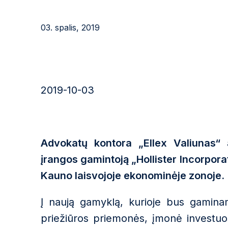
03. spalis, 2019
2019-10-03
Advokatų kontora „Ellex Valiunas“
įrangos gamintoją „Hollister Incorporat
Kauno laisvojoje ekonominėje zonoje.
Į naują gamyklą, kurioje bus gamina
priežiūros priemonės, įmonė investuo