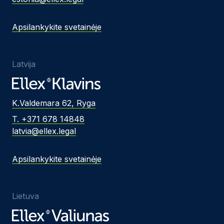
Apsilankykite svetainėje
Latvija
K.Valdemara 62, Ryga
T. +371 678 14848
latvia@ellex.legal
Apsilankykite svetainėje
Lietuva