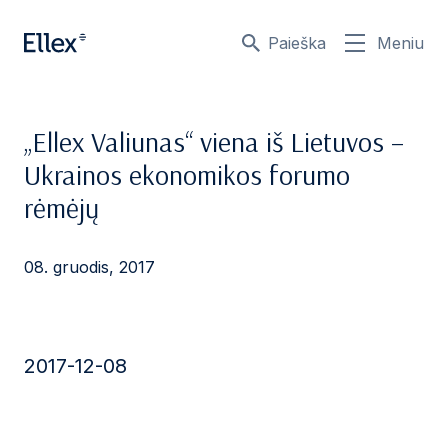
Paieška
Meniu
„Ellex Valiunas“ viena iš Lietuvos –
Ukrainos ekonomikos forumo
rėmėjų
08. gruodis, 2017
2017-12-08