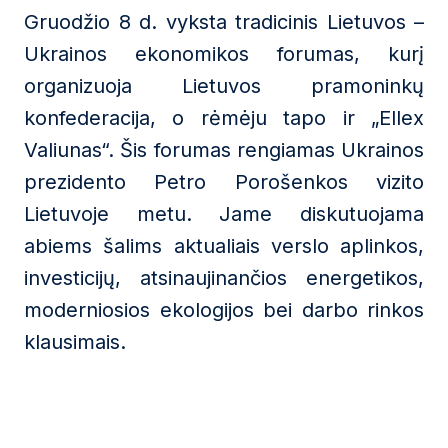
Gruodžio 8 d. vyksta tradicinis Lietuvos –
Ukrainos ekonomikos forumas, kurį
organizuoja Lietuvos pramoninkų
konfederacija, o rėmėju tapo ir „Ellex
Valiunas“. Šis forumas rengiamas Ukrainos
prezidento Petro Porošenkos vizito
Lietuvoje metu. Jame diskutuojama
abiems šalims aktualiais verslo aplinkos,
investicijų, atsinaujinančios energetikos,
moderniosios ekologijos bei darbo rinkos
klausimais.