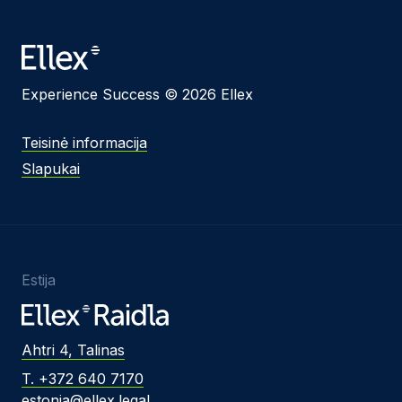
Experience Success © 2026 Ellex
Teisinė informacija
Slapukai
Estija
Ahtri 4, Talinas
T. +372 640 7170
estonia@ellex.legal