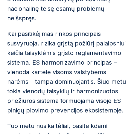
nacionalinę teisę esamų problemų
neišspręs.
Kai pasitikėjimas rinkos principais
susvyruoja, rizika grįstą požiūrį palaipsniui
keičia taisyklėmis grįsto reglamentavimo
sistema. ES harmonizavimo principas –
vienoda kartelė visoms valstybėms
narėms – tampa dominuojantis. Šiuo metu
tokia vienodų taisyklių ir harmonizuotos
priežiūros sistema formuojama visoje ES
pinigų plovimo prevencijos ekosistemoje.
Tuo metu nusikaltėliai, pasitelkdami