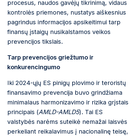
procesus, naudos gavėjų tikrinimą, vidaus
kontrolės priemones, nustatys aiškesnius
pagrindus informacijos apsikeitimui tarp
finansų įstaigų nusikalstamos veikos
prevencijos tikslais.
Tarp prevencijos griežtumo ir
konkurencingumo
Iki 2024-ųjų ES pinigų plovimo ir teroristų
finansavimo prevencija buvo grindžiama
minimalaus harmonizavimo ir rizika grįstais
principais (
AMLD-AMLD5
). Tai ES
valstybės narėms suteikė nemažai laisvės
perkeliant reikalavimus į nacionalinę teisę,