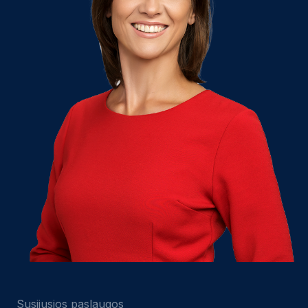
Susijusios paslaugos