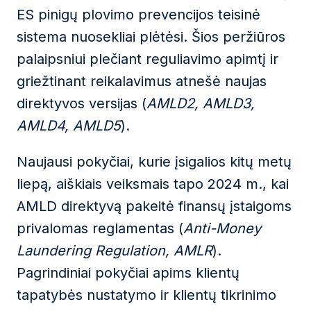
ES pinigų plovimo prevencijos teisinė
sistema nuosekliai plėtėsi. Šios peržiūros
palaipsniui plečiant reguliavimo apimtį ir
griežtinant reikalavimus atnešė naujas
direktyvos versijas (
AMLD2, AMLD3,
AMLD4, AMLD5
).
Naujausi pokyčiai, kurie įsigalios kitų metų
liepą, aiškiais veiksmais tapo 2024 m., kai
AMLD direktyvą pakeitė finansų įstaigoms
privalomas reglamentas (
Anti-Money
Laundering Regulation,
AMLR
).
Pagrindiniai pokyčiai apims klientų
tapatybės nustatymo ir klientų tikrinimo