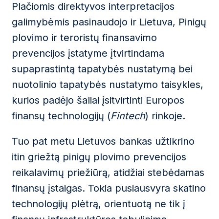
Plačiomis direktyvos interpretacijos
galimybėmis pasinaudojo ir Lietuva, Pinigų
plovimo ir teroristų finansavimo
prevencijos įstatyme įtvirtindama
supaprastintą tapatybės nustatymą bei
nuotolinio tapatybės nustatymo taisykles,
kurios padėjo šaliai įsitvirtinti Europos
finansų technologijų (
Fintech
) rinkoje.
Tuo pat metu Lietuvos bankas užtikrino
itin griežtą pinigų plovimo prevencijos
reikalavimų priežiūrą, atidžiai stebėdamas
finansų įstaigas. Tokia pusiausvyra skatino
technologijų plėtrą, orientuotą ne tik į