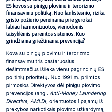
ES kovos su pinigų plovimu ir terorizmo
finansavimu politiką. Nuo lankstesnio, rizika
grįsto požiūrio pereinama prie gerokai
labiau harmonizuotos, vienodomis
taisyklėmis paremtos sistemos. Kuo
grindžiama griežtinama prevencija?
Kova su pinigų plovimu ir terorizmo
finansavimu tris pastaruosius
dešimtmečius išlieka vienu pagrindinių ES
politinių prioritetų. Nuo 1991 m. priimtos
pirmosios Direktyvos dėl pinigų plovimo
prevencijos (angl.
Anti-Money Laundering
Directive
,
AMLD
), orientuotos į pajamų iš
prekybos narkotikais plovimo užkardymą,