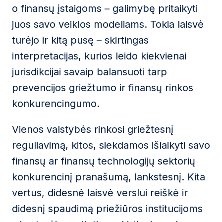
o finansų įstaigoms – galimybę pritaikyti
juos savo veiklos modeliams. Tokia laisvė
turėjo ir kitą pusę – skirtingas
interpretacijas, kurios leido kiekvienai
jurisdikcijai savaip balansuoti tarp
prevencijos griežtumo ir finansų rinkos
konkurencingumo.
Vienos valstybės rinkosi griežtesnį
reguliavimą, kitos, siekdamos išlaikyti savo
finansų ar finansų technologijų sektorių
konkurencinį pranašumą, lankstesnį. Kita
vertus, didesnė laisvė verslui reiškė ir
didesnį spaudimą priežiūros institucijoms