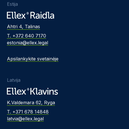
Estija
Ahtri 4, Talinas
T. +372 640 7170
estonia@ellex.legal
Apsilankykite svetainėje
Latvija
K.Valdemara 62, Ryga
T. +371 678 14848
latvia@ellex.legal