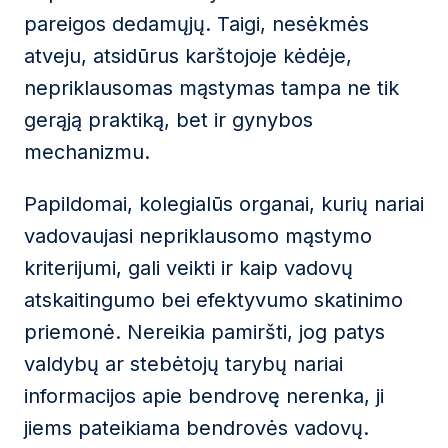
pareigos dedamųjų. Taigi, nesėkmės
atveju, atsidūrus karštojoje kėdėje,
nepriklausomas mąstymas tampa ne tik
gerąją praktiką, bet ir gynybos
mechanizmu.
Papildomai, kolegialūs organai, kurių nariai
vadovaujasi nepriklausomo mąstymo
kriterijumi, gali veikti ir kaip vadovų
atskaitingumo bei efektyvumo skatinimo
priemonė. Nereikia pamiršti, jog patys
valdybų ar stebėtojų tarybų nariai
informacijos apie bendrovę nerenka, ji
jiems pateikiama bendrovės vadovų.