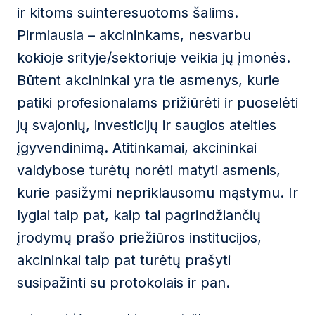
ir kitoms suinteresuotoms šalims.
Pirmiausia – akcininkams, nesvarbu
kokioje srityje/sektoriuje veikia jų įmonės.
Būtent akcininkai yra tie asmenys, kurie
patiki profesionalams prižiūrėti ir puoselėti
jų svajonių, investicijų ir saugios ateities
įgyvendinimą. Atitinkamai, akcininkai
valdybose turėtų norėti matyti asmenis,
kurie pasižymi nepriklausomu mąstymu. Ir
lygiai taip pat, kaip tai pagrindžiančių
įrodymų prašo priežiūros institucijos,
akcininkai taip pat turėtų prašyti
susipažinti su protokolais ir pan.