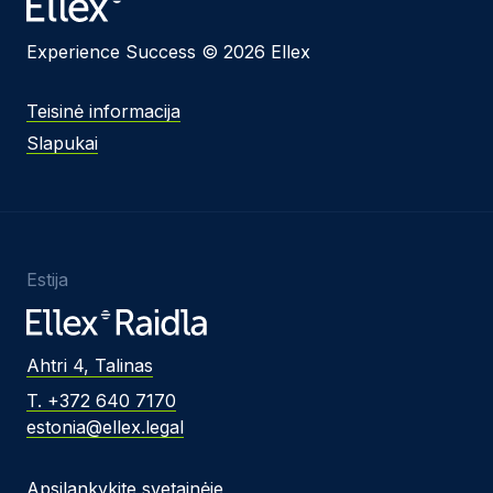
Experience Success © 2026 Ellex
Teisinė informacija
Slapukai
Estija
Ahtri 4, Talinas
T. +372 640 7170
estonia@ellex.legal
Apsilankykite svetainėje