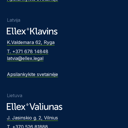
Latvija
K.Valdemara 62, Ryga
T. +371 678 14848
latvia@ellex.legal
Apsilankykite svetainėje
Lietuva
J. Jasinskio g. 2, Vilnius
T. +370 526 81888