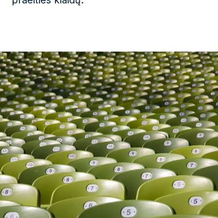
praeities klaidų.