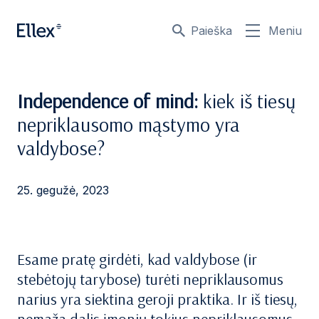
Paieška
Meniu
Independence of mind:
kiek iš tiesų
nepriklausomo mąstymo yra
valdybose?
25. gegužė, 2023
Esame pratę girdėti, kad valdybose (ir
stebėtojų tarybose) turėti nepriklausomus
narius yra siektina geroji praktika. Ir iš tiesų,