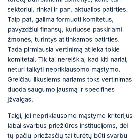
sektoriui, rinkai ir pan. aktualios patirties.
Taip pat, galima formuoti komitetus,
pavyzdžiui finansų, kuriuose paskiriami
žmonės, turintys atitinkamos patirties.
Tada pirmiausia vertinimą atlieka tokie
komitetai. Tik tai nereiškia, kad kiti nariai,
neturi taikyti nepriklausomo mąstymo.
Greičiau likusiems nariams toks vertinimas
duoda saugumo jausmą ir specifines
įžvalgas.
Taigi, jei nepriklausomo mąstymo kriterijus
labai svarbus priežiūros institucijoms, dėl
tų pačių priežasčių tai turėtų būti svarbu