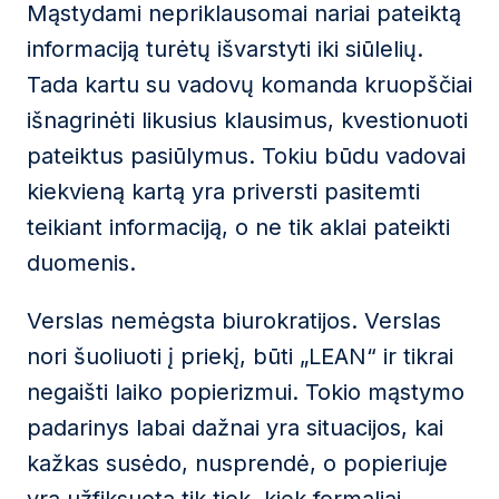
Mąstydami nepriklausomai nariai pateiktą
informaciją turėtų išvarstyti iki siūlelių.
Tada kartu su vadovų komanda kruopščiai
išnagrinėti likusius klausimus, kvestionuoti
pateiktus pasiūlymus. Tokiu būdu vadovai
kiekvieną kartą yra priversti pasitemti
teikiant informaciją, o ne tik aklai pateikti
duomenis.
Verslas nemėgsta biurokratijos. Verslas
nori šuoliuoti į priekį, būti „LEAN“ ir tikrai
negaišti laiko popierizmui. Tokio mąstymo
padarinys labai dažnai yra situacijos, kai
kažkas susėdo, nusprendė, o popieriuje