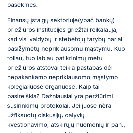
pasekmes.
Finansų įstaigų sektoriuje(ypač bankų)
priežiūros institucijos griežtai reikalauja,
kad visi valdybų ir stebėtojų tarybų nariai
pasižymėtų nepriklausomu mąstymu. Kuo
toliau, tuo labiau patikrinimų metu
priežiūros atstovai teikia pastabas dėl
nepakankamo nepriklausomo mąstymo
kolegialiuose organuose. Kaip tai
pasireiškia? Dažniausiai yra peržiūrimi
susirinkimų protokolai. Jei juose nėra
užfiksuotų diskusijų, dalyvių
kvestionavimo, atskirųjų nuomonių ir pan.,