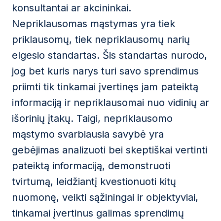
konsultantai ar akcininkai.
Nepriklausomas mąstymas yra tiek
priklausomų, tiek nepriklausomų narių
elgesio standartas. Šis standartas nurodo,
jog bet kuris narys turi savo sprendimus
priimti tik tinkamai įvertinęs jam pateiktą
informaciją ir nepriklausomai nuo vidinių ar
išorinių įtakų. Taigi, nepriklausomo
mąstymo svarbiausia savybė yra
gebėjimas analizuoti bei skeptiškai vertinti
pateiktą informaciją, demonstruoti
tvirtumą, leidžiantį kvestionuoti kitų
nuomonę, veikti sąžiningai ir objektyviai,
tinkamai įvertinus galimas sprendimų