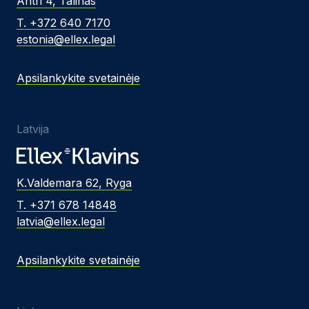
Ahtri 4, Talinas
T. +372 640 7170
estonia@ellex.legal
Apsilankykite svetainėje
Latvija
K.Valdemara 62, Ryga
T. +371 678 14848
latvia@ellex.legal
Apsilankykite svetainėje