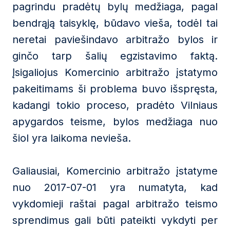
pagrindu pradėtų bylų medžiaga, pagal
bendrąją taisyklę, būdavo vieša, todėl tai
neretai paviešindavo arbitražo bylos ir
ginčo tarp šalių egzistavimo faktą.
Įsigaliojus Komercinio arbitražo įstatymo
pakeitimams ši problema buvo išspręsta,
kadangi tokio proceso, pradėto Vilniaus
apygardos teisme, bylos medžiaga nuo
šiol yra laikoma nevieša.
Galiausiai, Komercinio arbitražo įstatyme
nuo 2017-07-01 yra numatyta, kad
vykdomieji raštai pagal arbitražo teismo
sprendimus gali būti pateikti vykdyti per