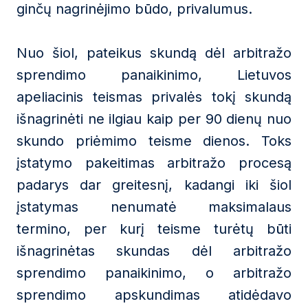
ginčų nagrinėjimo būdo, privalumus.
Nuo šiol, pateikus skundą dėl arbitražo
sprendimo panaikinimo, Lietuvos
apeliacinis teismas privalės tokį skundą
išnagrinėti ne ilgiau kaip per 90 dienų nuo
skundo priėmimo teisme dienos. Toks
įstatymo pakeitimas arbitražo procesą
padarys dar greitesnį, kadangi iki šiol
įstatymas nenumatė maksimalaus
termino, per kurį teisme turėtų būti
išnagrinėtas skundas dėl arbitražo
sprendimo panaikinimo, o arbitražo
sprendimo apskundimas atidėdavo