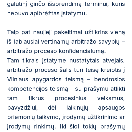
galutinį ginčo išsprendimą terminui, kuris
nebuvo apibrėžtas įstatymu.
Taip pat naujieji pakeitimai užtikrins vieną
iš labiausiai vertinamų arbitražo savybių –
arbitražo proceso konfidencialumą.
Tam tikrais įstatyme nustatytais atvejais,
arbitražo proceso šalis turi teisę kreiptis į
Vilniaus apygardos teismą – bendrosios
kompetencijos teismą – su prašymu atlikti
tam tikrus procesinius veiksmus,
pavyzdžiui, dėl laikinųjų apsaugos
priemonių taikymo, įrodymų užtikrinimo ar
įrodymų rinkimų. Iki šiol tokių prašymų