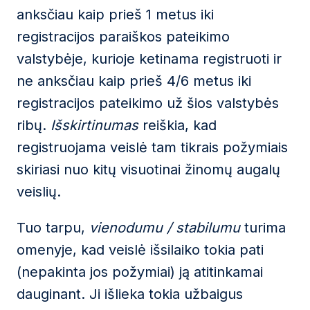
anksčiau kaip prieš 1 metus iki
registracijos paraiškos pateikimo
valstybėje, kurioje ketinama registruoti ir
ne anksčiau kaip prieš 4/6 metus iki
registracijos pateikimo už šios valstybės
ribų.
Išskirtinumas
reiškia, kad
registruojama veislė tam tikrais požymiais
skiriasi nuo kitų visuotinai žinomų augalų
veislių.
Tuo tarpu,
vienodumu / stabilumu
turima
omenyje, kad veislė išsilaiko tokia pati
(nepakinta jos požymiai) ją atitinkamai
dauginant. Ji išlieka tokia užbaigus