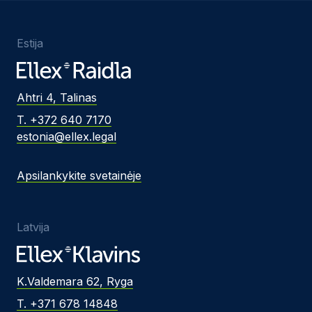
Estija
Ahtri 4, Talinas
T. +372 640 7170
estonia@ellex.legal
Apsilankykite svetainėje
Latvija
K.Valdemara 62, Ryga
T. +371 678 14848