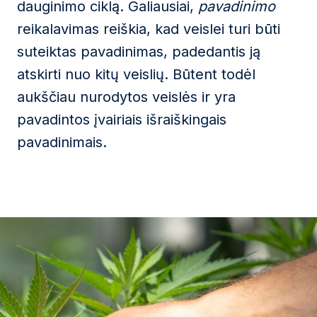
dauginimo ciklą. Galiausiai,
pavadinimo
reikalavimas reiškia, kad veislei turi būti
suteiktas pavadinimas, padedantis ją
atskirti nuo kitų veislių. Būtent todėl
aukščiau nurodytos veislės ir yra
pavadintos įvairiais išraiškingais
pavadinimais.