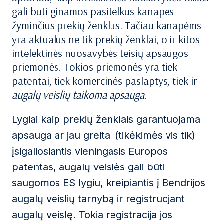
gali būti ginamos pasitelkus kanapes
žyminčius prekių ženklus. Tačiau kanapėms
yra aktualūs ne tik prekių ženklai, o ir kitos
intelektinės nuosavybės teisių apsaugos
priemonės. Tokios priemonės yra tiek
patentai, tiek komercinės paslaptys, tiek ir
augalų veislių taikoma apsauga
.
Lygiai kaip prekių ženklais garantuojama
apsauga ar jau greitai (tikėkimės vis tik)
įsigaliosiantis vieningasis Europos
patentas, augalų veislės gali būti
saugomos ES lygiu, kreipiantis į Bendrijos
augalų veislių tarnybą ir registruojant
augalų veislę. Tokia registracija jos