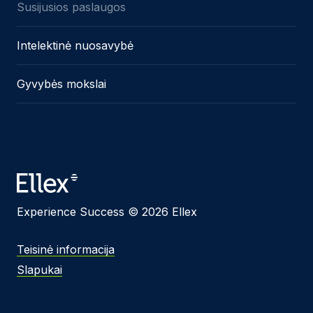
Susijusios paslaugos
Intelektinė nuosavybė
Gyvybės mokslai
Experience Success © 2026 Ellex
Teisinė informacija
Slapukai