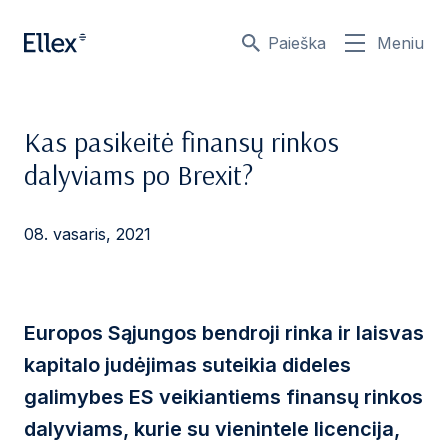
Paieška
Meniu
Kas pasikeitė finansų rinkos
dalyviams po Brexit?
08. vasaris, 2021
Europos Sąjungos bendroji rinka ir laisvas
kapitalo judėjimas suteikia dideles
galimybes ES veikiantiems finansų rinkos
dalyviams, kurie su vienintele licencija,