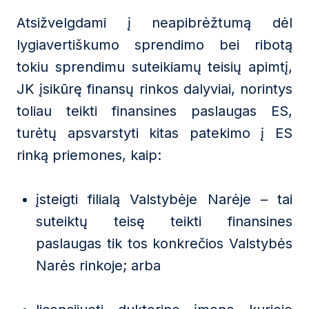
Atsižvelgdami į neapibrėžtumą dėl
lygiavertiškumo sprendimo bei ribotą
tokiu sprendimu suteikiamų teisių apimtį,
JK įsikūrę finansų rinkos dalyviai, norintys
toliau teikti finansines paslaugas ES,
turėtų apsvarstyti kitas patekimo į ES
rinką priemones, kaip:
įsteigti filialą Valstybėje Narėje – tai
suteiktų teisę teikti finansines
paslaugas tik tos konkrečios Valstybės
Narės rinkoje; arba