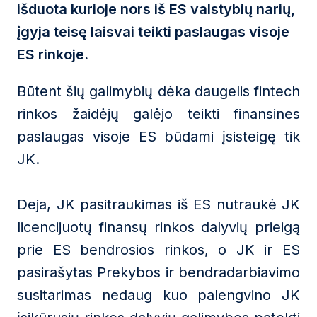
išduota kurioje nors iš ES valstybių narių,
įgyja teisę laisvai teikti paslaugas visoje
ES rinkoje.
Būtent šių galimybių dėka daugelis fintech
rinkos žaidėjų galėjo teikti finansines
paslaugas visoje ES būdami įsisteigę tik
JK.
Deja, JK pasitraukimas iš ES nutraukė JK
licencijuotų finansų rinkos dalyvių prieigą
prie ES bendrosios rinkos, o JK ir ES
pasirašytas Prekybos ir bendradarbiavimo
susitarimas nedaug kuo palengvino JK