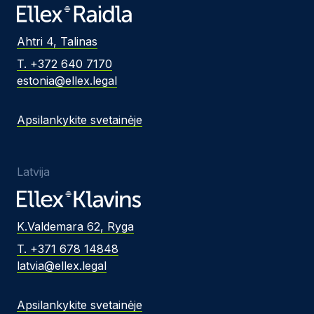
Ahtri 4, Talinas
T. +372 640 7170
estonia@ellex.legal
Apsilankykite svetainėje
Latvija
K.Valdemara 62, Ryga
T. +371 678 14848
latvia@ellex.legal
Apsilankykite svetainėje