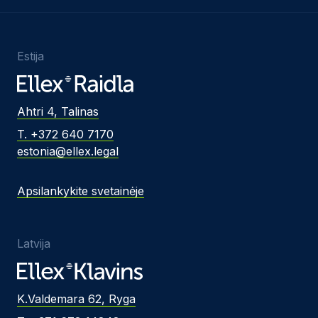
Estija
Ahtri 4, Talinas
T. +372 640 7170
estonia@ellex.legal
Apsilankykite svetainėje
Latvija
K.Valdemara 62, Ryga