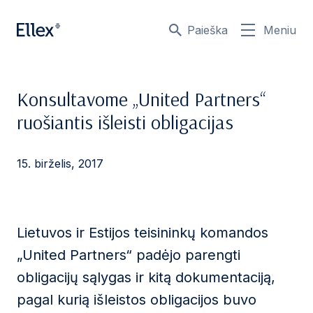
Paieška
Meniu
Konsultavome „United Partners“
ruošiantis išleisti obligacijas
15. birželis, 2017
Lietuvos ir Estijos teisininkų komandos
„United Partners“ padėjo parengti
obligacijų sąlygas ir kitą dokumentaciją,
pagal kurią išleistos obligacijos buvo