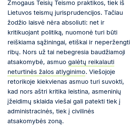
Žmogaus Teisių Teismo praktikos, tiek iš
Lietuvos teismų jurisprudencijos. Tačiau
žodžio laisvė nėra absoliuti: net ir
kritikuojant politiką, nuomonė turi būti
reiškiama sąžiningai, etiškai ir neperžengti
ribų. Nors už tai nebegresia baudžiamoji
atsakomybė, asmuo
galėtų reikalauti
neturtinės žalos atlyginimo
. Viešojoje
retorikoje kiekvienas asmuo turi suvokti,
kad nors aštri kritika leistina, asmeninių
įžeidimų sklaida viešai gali patekti tiek į
administracinės, tiek į civilinės
atsakomybės zoną.