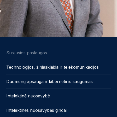
Susijusios paslaugos
Technologijos, žiniasklaida ir telekomunikacijos
Duomenų apsauga ir kibernetinis saugumas
Intelektinė nuosavybė
Intelektinės nuosavybės ginčai