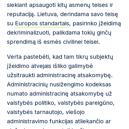
siekiant apsaugoti kitų asmenų teises ir
reputaciją. Lietuva, derindama savo teisę
su
Europos standartais
, pasirinko įžeidimą
dekriminalizuoti, palikdama tokių ginčų
sprendimą iš esmės civilinei teisei.
Verta pastebėti, kad tam tikrų subjektų
įžeidimo atvejais išliko galimybė
užsitraukti administracinę atsakomybę.
Administracinių nusižengimo kodeksas
numato administracinę atsakomybę už
valstybės politiko, valstybės pareigūno,
valstybės tarnautojo, viešojo
administravimo funkcijas atliekančio ar