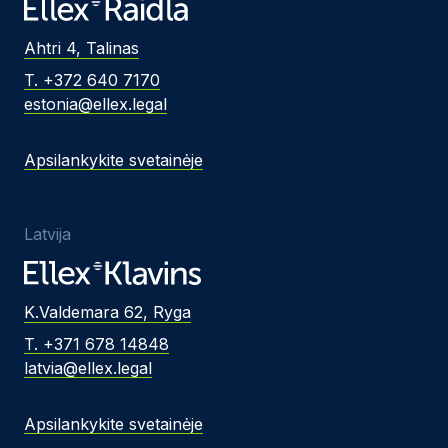
Ahtri 4, Talinas
T. +372 640 7170
estonia@ellex.legal
Apsilankykite svetainėje
Latvija
K.Valdemara 62, Ryga
T. +371 678 14848
latvia@ellex.legal
Apsilankykite svetainėje