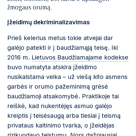
žmogaus orumą.
Įžeidimų dekriminalizavimas
Prieš kelerius metus tokie atvejai dar
galėjo patekti ir į baudžiamąją teisę. Iki
2016 m.
Lietuvos Baudžiamajame kodekse
buvo numatyta atskira įžeidimo
nusikalstama veika – už viešą kito asmens
garbės ir orumo pažeminimą grėsė
baudžiamoji atsakomybė. Praktikoje tai
reiškė, kad nukentėjęs asmuo galėjo
kreiptis į teisėsaugą arba tiesiai į teismą
privataus kaltinimo tvarka, o įžeidėjas
rizikuodavo teistumu. Nors dažniausiai