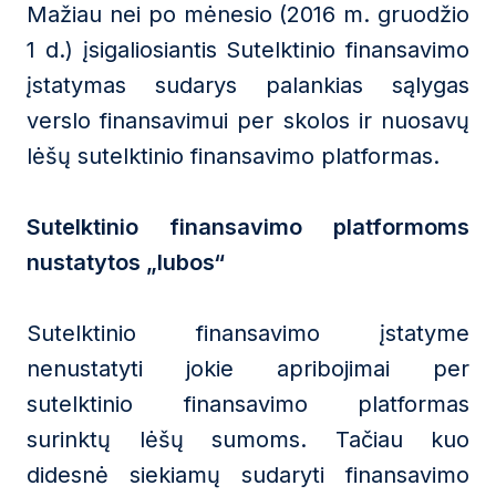
Mažiau nei po mėnesio (2016 m. gruodžio
1 d.) įsigaliosiantis Sutelktinio finansavimo
įstatymas sudarys palankias sąlygas
verslo finansavimui per skolos ir nuosavų
lėšų sutelktinio finansavimo platformas.
Sutelktinio finansavimo platformoms
nustatytos „lubos“
Sutelktinio finansavimo įstatyme
nenustatyti jokie apribojimai per
sutelktinio finansavimo platformas
surinktų lėšų sumoms. Tačiau kuo
didesnė siekiamų sudaryti finansavimo