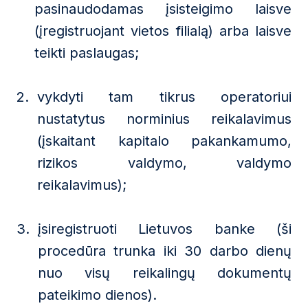
pasinaudodamas įsisteigimo laisve
(įregistruojant vietos filialą) arba laisve
teikti paslaugas;
vykdyti tam tikrus operatoriui
nustatytus norminius reikalavimus
(įskaitant kapitalo pakankamumo,
rizikos valdymo, valdymo
reikalavimus);
įsiregistruoti Lietuvos banke (ši
procedūra trunka iki 30 darbo dienų
nuo visų reikalingų dokumentų
pateikimo dienos).