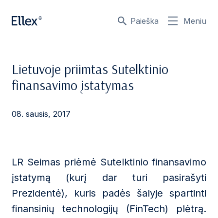
Paieška
Meniu
Lietuvoje priimtas Sutelktinio
finansavimo įstatymas
08. sausis, 2017
LR Seimas priėmė Sutelktinio finansavimo
įstatymą (kurį dar turi pasirašyti
Prezidentė), kuris padės šalyje spartinti
finansinių technologijų (FinTech) plėtrą.