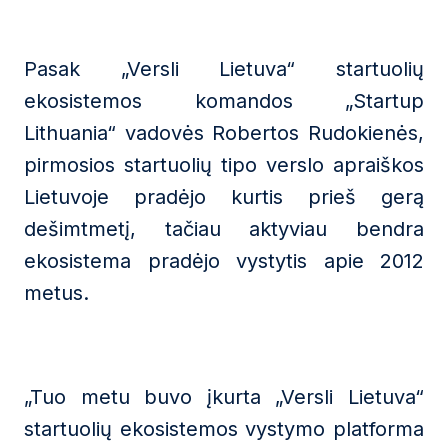
Pasak „Versli Lietuva“ startuolių
ekosistemos komandos „Startup
Lithuania“ vadovės Robertos Rudokienės,
pirmosios startuolių tipo verslo apraiškos
Lietuvoje pradėjo kurtis prieš gerą
dešimtmetį, tačiau aktyviau bendra
ekosistema pradėjo vystytis apie 2012
metus.
„Tuo metu buvo įkurta „Versli Lietuva“
startuolių ekosistemos vystymo platforma