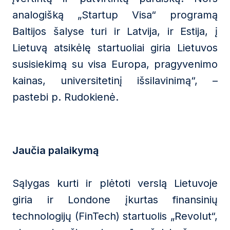
analogišką „Startup Visa“ programą
Baltijos šalyse turi ir Latvija, ir Estija, į
Lietuvą atsikėlę startuoliai giria Lietuvos
susisiekimą su visa Europa, pragyvenimo
kainas, universitetinį išsilavinimą“, –
pastebi p. Rudokienė.
Jaučia palaikymą
Sąlygas kurti ir plėtoti verslą Lietuvoje
giria ir Londone įkurtas finansinių
technologijų (FinTech) startuolis „Revolut“,