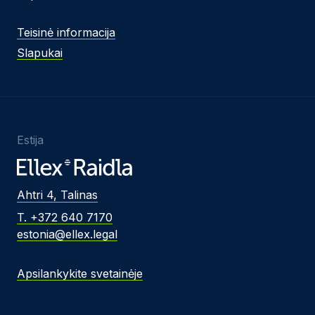
Teisinė informacija
Slapukai
Estija
Ahtri 4, Talinas
T. +372 640 7170
estonia@ellex.legal
Apsilankykite svetainėje