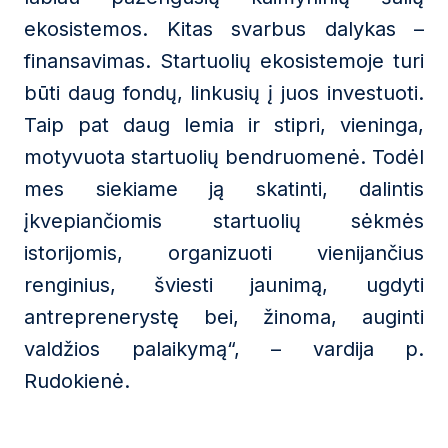
ekosistemos. Kitas svarbus dalykas –
finansavimas. Startuolių ekosistemoje turi
būti daug fondų, linkusių į juos investuoti.
Taip pat daug lemia ir stipri, vieninga,
motyvuota startuolių bendruomenė. Todėl
mes siekiame ją skatinti, dalintis
įkvepiančiomis startuolių sėkmės
istorijomis, organizuoti vienijančius
renginius, šviesti jaunimą, ugdyti
antreprenerystę bei, žinoma, auginti
valdžios palaikymą“, – vardija p.
Rudokienė.