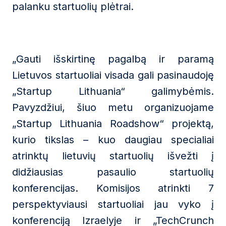
palanku startuolių plėtrai.
„Gauti išskirtinę pagalbą ir paramą
Lietuvos startuoliai visada gali pasinaudoję
„Startup Lithuania“ galimybėmis.
Pavyzdžiui, šiuo metu organizuojame
„Startup Lithuania Roadshow“ projektą,
kurio tikslas – kuo daugiau specialiai
atrinktų lietuvių startuolių išvežti į
didžiausias pasaulio startuolių
konferencijas. Komisijos atrinkti 7
perspektyviausi startuoliai jau vyko į
konferenciją Izraelyje ir „TechCrunch