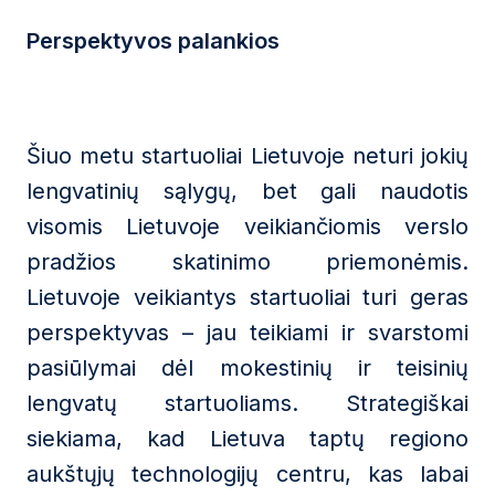
Perspektyvos palankios
Šiuo metu startuoliai Lietuvoje neturi jokių
lengvatinių sąlygų, bet gali naudotis
visomis Lietuvoje veikiančiomis verslo
pradžios skatinimo priemonėmis.
Lietuvoje veikiantys startuoliai turi geras
perspektyvas – jau teikiami ir svarstomi
pasiūlymai dėl mokestinių ir teisinių
lengvatų startuoliams. Strategiškai
siekiama, kad Lietuva taptų regiono
aukštųjų technologijų centru, kas labai