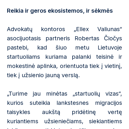
Reikia ir geros ekosistemos, ir sėkmės
Advokatų kontoros „Ellex Valiunas“
asocijuotasis partneris Robertas Čiočys
pastebi, kad šiuo metu Lietuvoje
startuoliams kuriama palanki teisinė ir
mokestinė aplinka, orientuota tiek į vietinį,
tiek į užsienio jauną verslą.
„Turime jau minėtas „startuolių vizas“,
kurios suteikia lankstesnes migracijos
taisykles aukštą pridėtinę vertę
kuriantiems užsieniečiams, siekiantiems