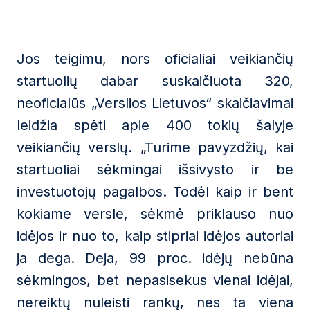
Jos teigimu, nors oficialiai veikiančių
startuolių dabar suskaičiuota 320,
neoficialūs „Verslios Lietuvos“ skaičiavimai
leidžia spėti apie 400 tokių šalyje
veikiančių verslų. „Turime pavyzdžių, kai
startuoliai sėkmingai išsivysto ir be
investuotojų pagalbos. Todėl kaip ir bent
kokiame versle, sėkmė priklauso nuo
idėjos ir nuo to, kaip stipriai idėjos autoriai
ja dega. Deja, 99 proc. idėjų nebūna
sėkmingos, bet nepasisekus vienai idėjai,
nereiktų nuleisti rankų, nes ta viena