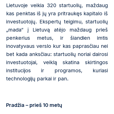
Lietuvoje veikia 320 startuolių, maždaug
kas penktas iš jų yra pritraukęs kapitalo iš
investuotojų. Ekspertų teigimu, startuolių
„mada“ į Lietuvą atėjo maždaug prieš
penkerius metus, ir šiandien imtis
inovatyvaus verslo kur kas paprasčiau nei
bet kada anksčiau: startuolių noriai dairosi
investuotojai, veiklą skatina skirtingos
institucijos ir programos, kuriasi
technologijų parkai ir pan.
Pradžia – prieš 10 metų