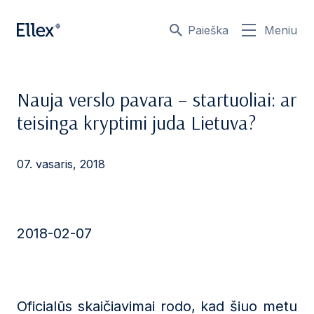
Paieška
Meniu
Nauja verslo pavara – startuoliai: ar
teisinga kryptimi juda Lietuva?
07. vasaris, 2018
2018-02-07
Oficialūs skaičiavimai rodo, kad šiuo metu