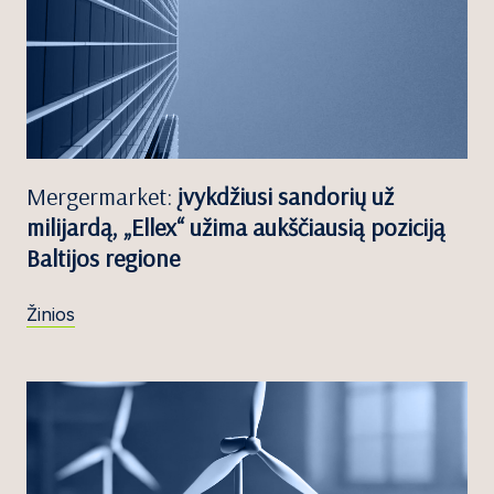
Mergermarket:
įvykdžiusi sandorių už
milijardą, „Ellex“ užima aukščiausią poziciją
Baltijos regione
Žinios