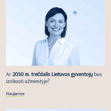
Ar
2050 m. trečdalis Lietuvos gyventojų
bus
izoliuoti užmiestyje?
Naujienos