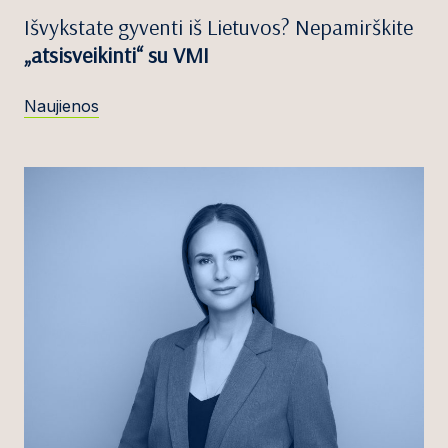
Išvykstate gyventi iš Lietuvos? Nepamirškite
„atsisveikinti“ su VMI
Naujienos