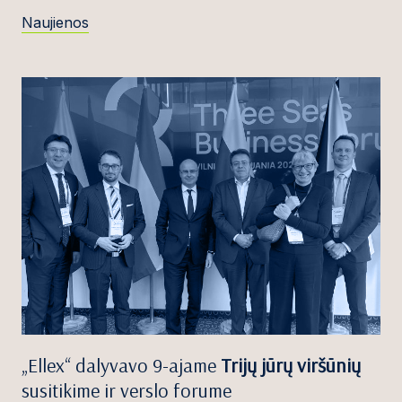
Naujienos
„Ellex“ dalyvavo 9-ajame
Trijų jūrų viršūnių
susitikime ir verslo forume