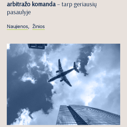
arbitražo komanda
– tarp geriausių
pasaulyje
Naujienos
,
Žinios