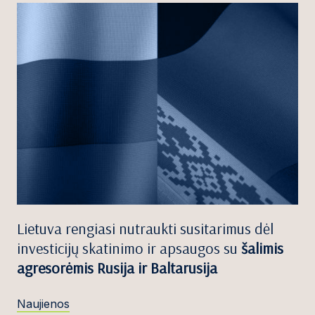
Lietuva rengiasi nutraukti susitarimus dėl
investicijų skatinimo ir apsaugos su
šalimis
agresorėmis Rusija ir Baltarusija
Naujienos