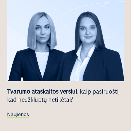
Tvarumo ataskaitos verslui
: kaip pasiruošti,
kad neužkluptų netikėtai?
Naujienos