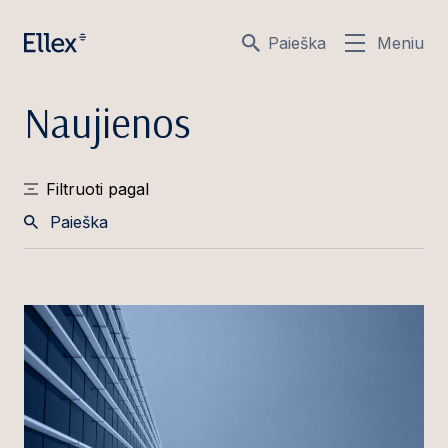
Paieška
Meniu
Naujienos
Filtruoti pagal
Paieška