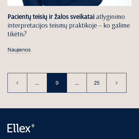
Pacientų teisių ir žalos sveikatai
atlyginimo
interpretacijos teismų praktikoje – ko galime
tikėtis?
Naujienos
...
9
...
25