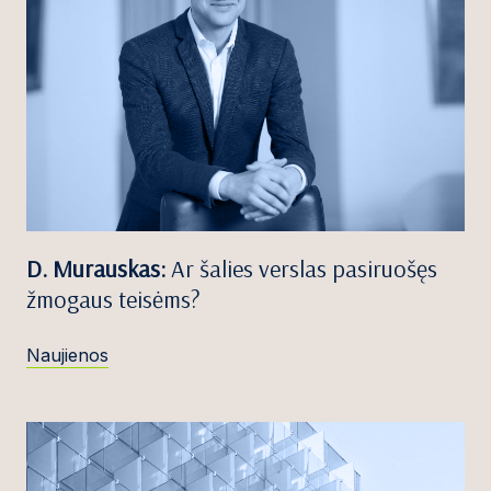
D. Murauskas:
Ar šalies verslas pasiruošęs
žmogaus teisėms?
Naujienos