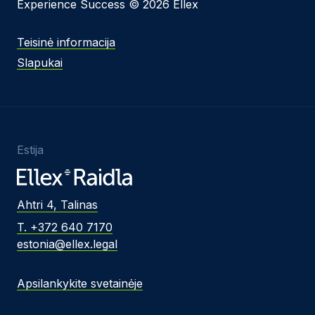
Experience Success © 2026 Ellex
Teisinė informacija
Slapukai
Estija
Ahtri 4, Talinas
T. +372 640 7170
estonia@ellex.legal
Apsilankykite svetainėje