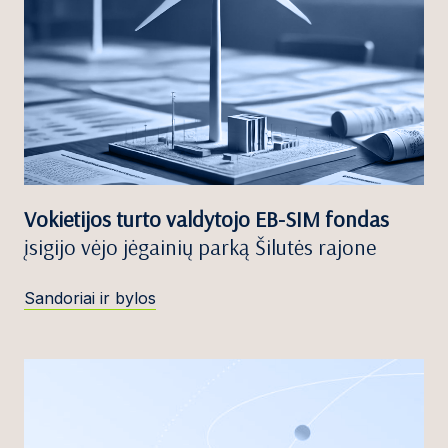
Vokietijos turto valdytojo EB-SIM fondas
įsigijo vėjo jėgainių parką Šilutės rajone
Sandoriai ir bylos