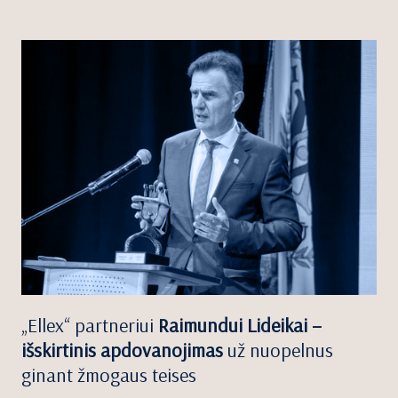
„Ellex“ partneriui
Raimundui Lideikai –
išskirtinis apdovanojimas
už nuopelnus
ginant žmogaus teises