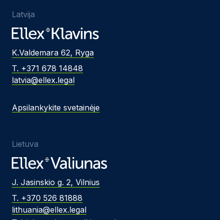
Latvija
K.Valdemara 62, Ryga
T. +371 678 14848
latvia@ellex.legal
Apsilankykite svetainėje
Lietuva
J. Jasinskio g. 2, Vilnius
T. +370 526 81888
lithuania@ellex.legal