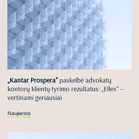
„Kantar Prospera“
paskelbė advokatų
kontorų klientų tyrimo rezultatus: „Ellex“ –
vertinami geriausiai
Naujienos