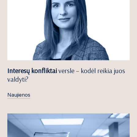
Interesų konfliktai
versle – kodėl reikia juos
valdyti?
Naujienos