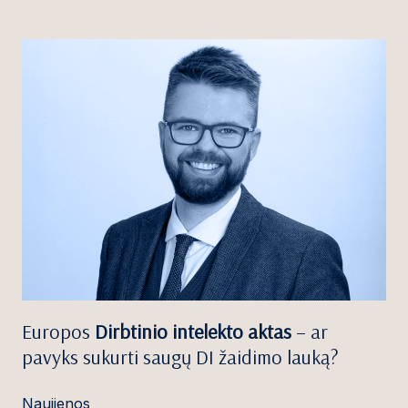
Europos
Dirbtinio intelekto aktas
– ar
pavyks sukurti saugų DI žaidimo lauką?
Naujienos