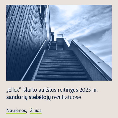
„Ellex“ išlaiko aukštus reitingus 2023 m.
sandorių stebėtojų
rezultatuose
Naujienos
,
Žinios