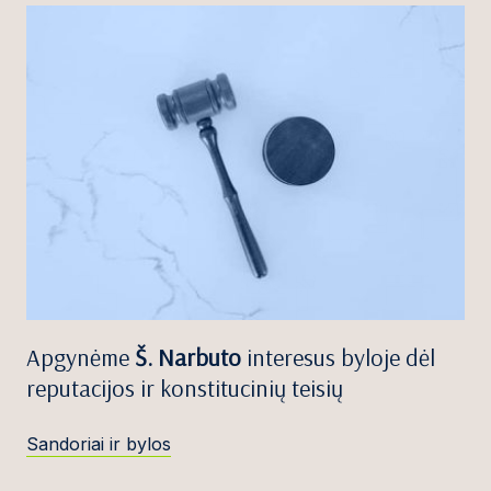
Apgynėme
Š. Narbuto
interesus byloje dėl
reputacijos ir konstitucinių teisių
Sandoriai ir bylos