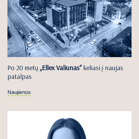
Po 20 metų
„Ellex Valiunas“
keliasi į naujas
patalpas
Naujienos