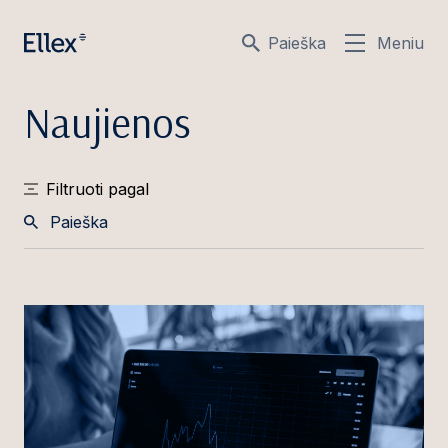
Paieška
Meniu
Naujienos
Filtruoti pagal
Paieška