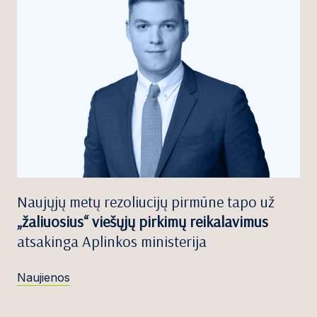
Naujųjų metų rezoliucijų pirmūne tapo už
„žaliuosius“ viešųjų pirkimų reikalavimus
atsakinga Aplinkos ministerija
Naujienos