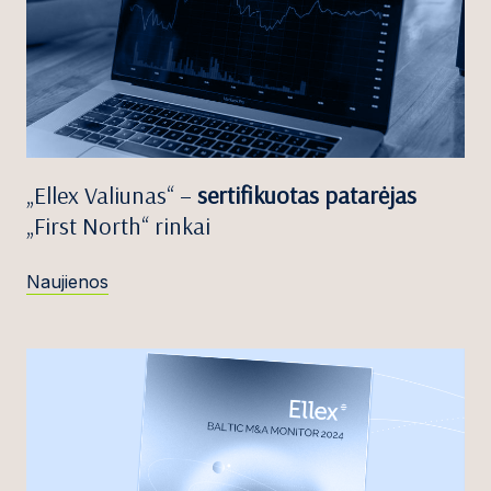
„Ellex Valiunas“ –
sertifikuotas patarėjas
„First North“ rinkai
Naujienos