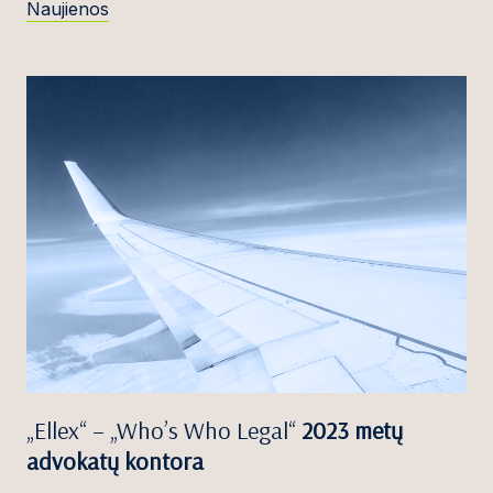
Naujienos
„Ellex“ – „Who’s Who Legal“
2023 metų
advokatų kontora