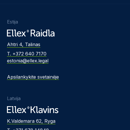
Estija
Ahtri 4, Talinas
T. +372 640 7170
estonia@ellex.legal
Apsilankykite svetainėje
Latvija
K.Valdemara 62, Ryga