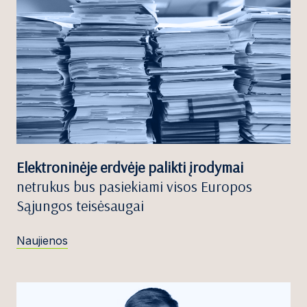
Elektroninėje erdvėje palikti įrodymai
netrukus bus pasiekiami visos Europos
Sąjungos teisėsaugai
Naujienos