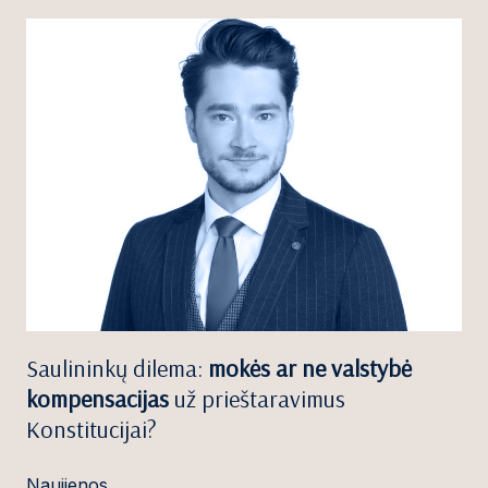
Saulininkų dilema:
mokės ar ne valstybė
kompensacijas
už prieštaravimus
Konstitucijai?
Naujienos