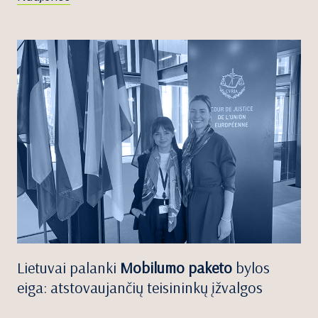
Lietuvai palanki
Mobilumo paketo
bylos
eiga: atstovaujančių teisininkų įžvalgos