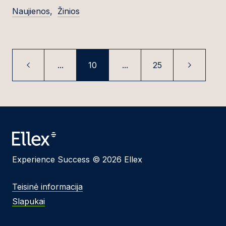
Naujienos
,
Žinios
...
10
...
25
Experience Success © 2026 Ellex
Teisinė informacija
Slapukai