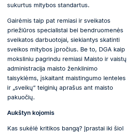
sukurtus mitybos standartus.
Gairėmis taip pat remiasi ir sveikatos
priežiūros specialistai bei bendruomenės
sveikatos darbuotojai, siekiantys skatinti
sveikos mitybos įpročius. Be to, DGA kaip
moksliniu pagrindu remiasi Maisto ir vaistų
administracija maisto ženklinimo
taisyklėms, įskaitant maistingumo lenteles
ir „sveikų“ teiginių aprašus ant maisto
pakuočių.
Aukštyn kojomis
Kas sukėlė kritikos bangą? Įprastai iki šiol