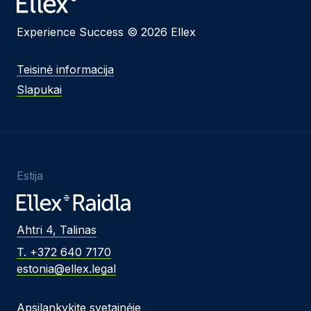
Experience Success © 2026 Ellex
Teisinė informacija
Slapukai
Estija
Ahtri 4, Talinas
T. +372 640 7170
estonia@ellex.legal
Apsilankykite svetainėje