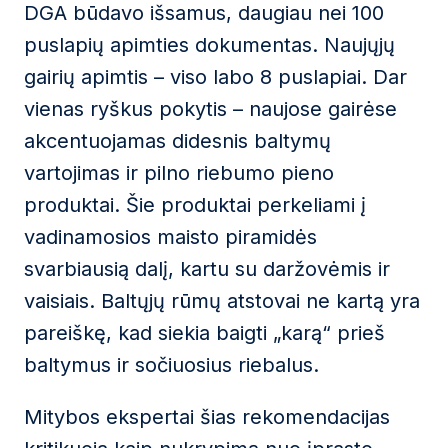
DGA būdavo išsamus, daugiau nei 100
puslapių apimties dokumentas. Naujųjų
gairių apimtis – viso labo 8 puslapiai. Dar
vienas ryškus pokytis – naujose gairėse
akcentuojamas didesnis baltymų
vartojimas ir pilno riebumo pieno
produktai. Šie produktai perkeliami į
vadinamosios maisto piramidės
svarbiausią dalį, kartu su daržovėmis ir
vaisiais. Baltųjų rūmų atstovai ne kartą yra
pareiškę, kad siekia baigti „karą“ prieš
baltymus ir sočiuosius riebalus.
Mitybos ekspertai šias rekomendacijas