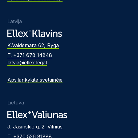
Latvija
K.Valdemara 62, Ryga
T. +371 678 14848
latvia@ellex.legal
Apsilankykite svetainėje
Lietuva
J. Jasinskio g. 2, Vilnius
T. +370 526 81888