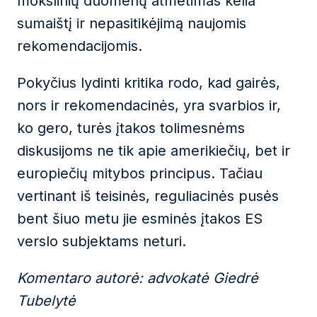
mokslinių duomenų atmetimas kelia
sumaištį ir nepasitikėjimą naujomis
rekomendacijomis.
Pokyčius lydinti kritika rodo, kad gairės,
nors ir rekomendacinės, yra svarbios ir,
ko gero, turės įtakos tolimesnėms
diskusijoms ne tik apie amerikiečių, bet ir
europiečių mitybos principus. Tačiau
vertinant iš teisinės, reguliacinės pusės
bent šiuo metu jie esminės įtakos ES
verslo subjektams neturi.
Komentaro autorė: advokatė Giedrė
Tubelytė