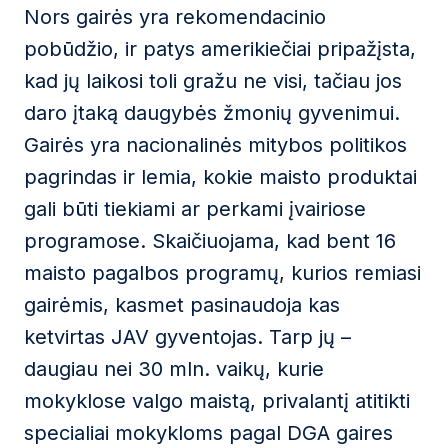
Nors gairės yra rekomendacinio
pobūdžio, ir patys amerikiečiai pripažįsta,
kad jų laikosi toli gražu ne visi, tačiau jos
daro įtaką daugybės žmonių gyvenimui.
Gairės yra nacionalinės mitybos politikos
pagrindas ir lemia, kokie maisto produktai
gali būti tiekiami ar perkami įvairiose
programose. Skaičiuojama, kad bent 16
maisto pagalbos programų, kurios remiasi
gairėmis, kasmet pasinaudoja kas
ketvirtas JAV gyventojas. Tarp jų –
daugiau nei 30 mln. vaikų, kurie
mokyklose valgo maistą, privalantį atitikti
specialiai mokykloms pagal DGA gaires