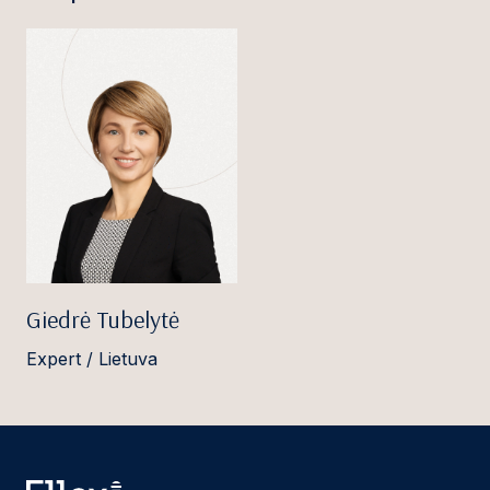
Giedrė Tubelytė
Expert / Lietuva