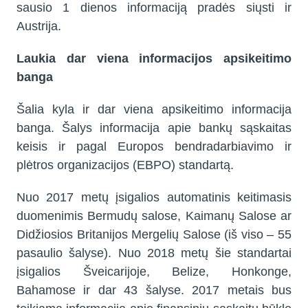
sausio 1 dienos informaciją pradės siųsti ir
Austrija.
Laukia dar viena informacijos apsikeitimo
banga
Šalia kyla ir dar viena apsikeitimo informacija
banga. Šalys informacija apie bankų sąskaitas
keisis ir pagal Europos bendradarbiavimo ir
plėtros organizacijos (EBPO) standartą.
Nuo 2017 metų įsigalios automatinis keitimasis
duomenimis Bermudų salose, Kaimanų Salose ar
Didžiosios Britanijos Mergelių Salose (iš viso – 55
pasaulio šalyse). Nuo 2018 metų šie standartai
įsigalios Šveicarijoje, Belize, Honkonge,
Bahamose ir dar 43 šalyse. 2017 metais bus