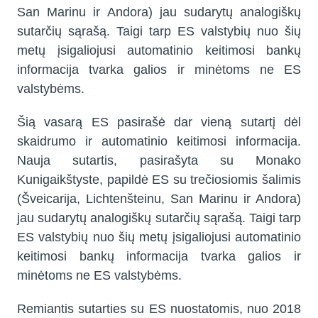
San Marinu ir Andora) jau sudarytų analogiškų
sutarčių sąrašą. Taigi tarp ES valstybių nuo šių
metų įsigaliojusi automatinio keitimosi bankų
informacija tvarka galios ir minėtoms ne ES
valstybėms.
Šią vasarą ES pasirašė dar vieną sutartį dėl
skaidrumo ir automatinio keitimosi informacija.
Nauja sutartis, pasirašyta su Monako
Kunigaikštyste, papildė ES su trečiosiomis šalimis
(Šveicarija, Lichtenšteinu, San Marinu ir Andora)
jau sudarytų analogiškų sutarčių sąrašą. Taigi tarp
ES valstybių nuo šių metų įsigaliojusi automatinio
keitimosi bankų informacija tvarka galios ir
minėtoms ne ES valstybėms.
Remiantis sutarties su ES nuostatomis, nuo 2018