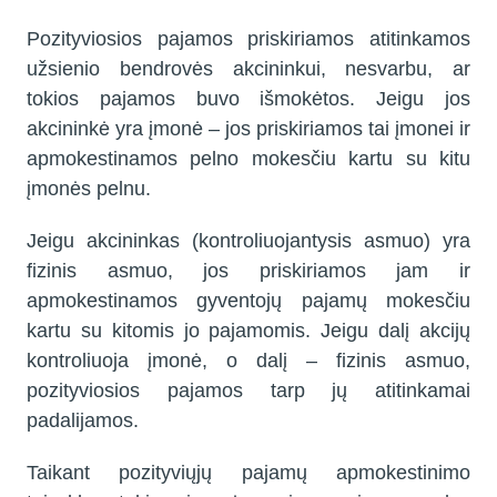
Pozityviosios pajamos priskiriamos atitinkamos
užsienio bendrovės akcininkui, nesvarbu, ar
tokios pajamos buvo išmokėtos. Jeigu jos
akcininkė yra įmonė – jos priskiriamos tai įmonei ir
apmokestinamos pelno mokesčiu kartu su kitu
įmonės pelnu.
Jeigu akcininkas (kontroliuojantysis asmuo) yra
fizinis asmuo, jos priskiriamos jam ir
apmokestinamos gyventojų pajamų mokesčiu
kartu su kitomis jo pajamomis. Jeigu dalį akcijų
kontroliuoja įmonė, o dalį ‒ fizinis asmuo,
pozityviosios pajamos tarp jų atitinkamai
padalijamos.
Taikant pozityviųjų pajamų apmokestinimo