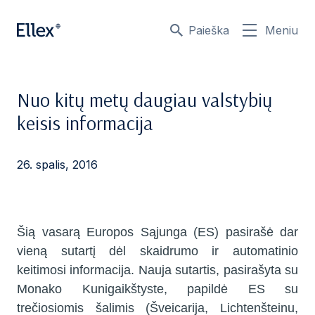
Paieška
Meniu
Nuo kitų metų daugiau valstybių
keisis informacija
26. spalis, 2016
Šią vasarą Europos Sąjunga (ES) pasirašė dar
vieną sutartį dėl skaidrumo ir automatinio
keitimosi informacija. Nauja sutartis, pasirašyta su
Monako Kunigaikštyste, papildė ES su
trečiosiomis šalimis (Šveicarija, Lichtenšteinu,