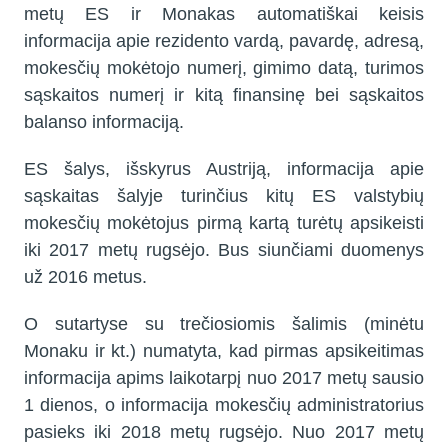
metų ES ir Monakas automatiškai keisis
informacija apie rezidento vardą, pavardę, adresą,
mokesčių mokėtojo numerį, gimimo datą, turimos
sąskaitos numerį ir kitą finansinę bei sąskaitos
balanso informaciją.
ES šalys, išskyrus Austriją, informacija apie
sąskaitas šalyje turinčius kitų ES valstybių
mokesčių mokėtojus pirmą kartą turėtų apsikeisti
iki 2017 metų rugsėjo. Bus siunčiami duomenys
už 2016 metus.
O sutartyse su trečiosiomis šalimis (minėtu
Monaku ir kt.) numatyta, kad pirmas apsikeitimas
informacija apims laikotarpį nuo 2017 metų sausio
1 dienos, o informacija mokesčių administratorius
pasieks iki 2018 metų rugsėjo. Nuo 2017 metų