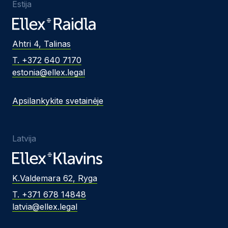
Estija
Ahtri 4, Talinas
T. +372 640 7170
estonia@ellex.legal
Apsilankykite svetainėje
Latvija
K.Valdemara 62, Ryga
T. +371 678 14848
latvia@ellex.legal