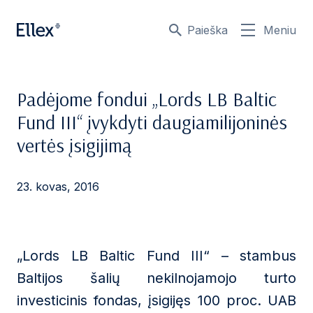
Paieška
Meniu
Padėjome fondui „Lords LB Baltic
Fund III“ įvykdyti daugiamilijoninės
vertės įsigijimą
23. kovas, 2016
„Lords LB Baltic Fund III“ – stambus
Baltijos šalių nekilnojamojo turto
investicinis fondas, įsigijęs 100 proc. UAB