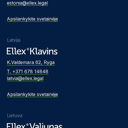
estonia@ellex.legal
Apsilankykite svetainėje
Latvija
K.Valdemara 62, Ryga
T. +371 678 14848
latvia@ellex.legal
Apsilankykite svetainėje
Lietuva