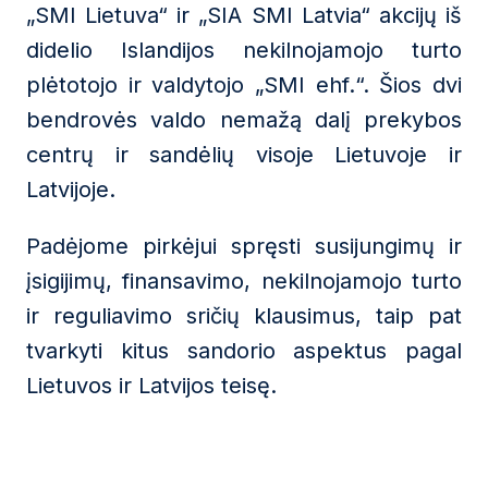
„SMI Lietuva“ ir „SIA SMI Latvia“ akcijų iš
didelio Islandijos nekilnojamojo turto
plėtotojo ir valdytojo „SMI ehf.“. Šios dvi
bendrovės valdo nemažą dalį prekybos
centrų ir sandėlių visoje Lietuvoje ir
Latvijoje.
Padėjome pirkėjui spręsti susijungimų ir
įsigijimų, finansavimo, nekilnojamojo turto
ir reguliavimo sričių klausimus, taip pat
tvarkyti kitus sandorio aspektus pagal
Lietuvos ir Latvijos teisę.