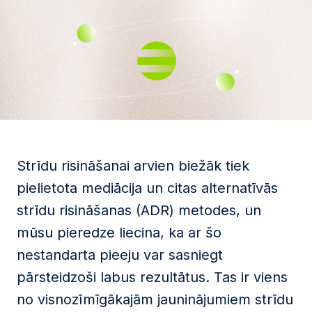
Strīdu risināšanai arvien biežāk tiek
pielietota mediācija un citas alternatīvās
strīdu risināšanas (ADR) metodes, un
mūsu pieredze liecina, ka ar šo
nestandarta pieeju var sasniegt
pārsteidzoši labus rezultātus. Tas ir viens
no visnozīmīgākajām jauninājumiem strīdu