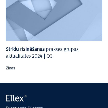
Strīdu risināšanas
prakses grupas
aktualitātes 2024 | Q3
Ziņas
Experience Success