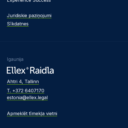
Juridiskie paziņojumi
Sīkdatnes
Igaunija
Ahtri 4, Tallinn
T. +372 6407170
estonia@ellex.legal
Apmeklēt tīmekļa vietni