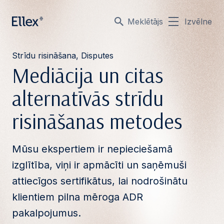
Meklētājs
Izvēlne
Strīdu risināšana, Disputes
Mediācija un citas
alternatīvās strīdu
risināšanas metodes
Mūsu ekspertiem ir nepieciešamā
izglītība, viņi ir apmācīti un saņēmuši
attiecīgos sertifikātus, lai nodrošinātu
klientiem pilna mēroga ADR
pakalpojumus.