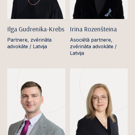
Ilga Gudrenika-Krebs
Irina Rozenšteina
Partnere, zvērināta
Asociētā partnere,
advokāte / Latvija
zvērināta advokāte /
Latvija