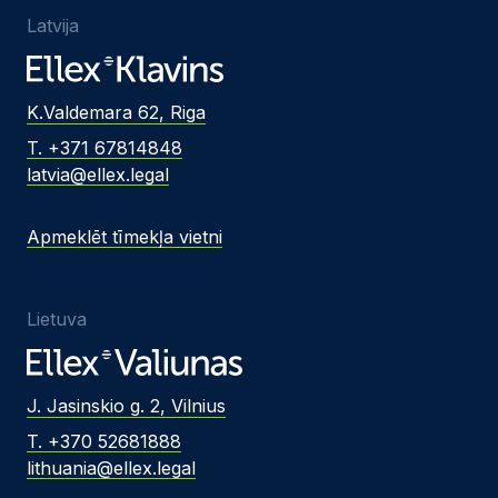
Latvija
K.Valdemara 62, Riga
T. +371 67814848
latvia@ellex.legal
Apmeklēt tīmekļa vietni
Lietuva
J. Jasinskio g. 2, Vilnius
T. +370 52681888
lithuania@ellex.legal