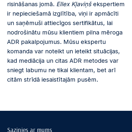
risināšanas jomā.
Ellex Kļaviņš
ekspertiem
ir nepieciešamā izglītība, viņi ir apmācīti
un saņēmuši attiecīgos sertifikātus, lai
nodrošinātu mūsu klientiem pilna mēroga
ADR pakalpojumus. Mūsu ekspertu
komanda var noteikt un ieteikt situācijas,
kad mediācija un citas ADR metodes var
sniegt labumu ne tikai klientam, bet arī
citām strīdā iesaistītajām pusēm.
Sazinies ar mums