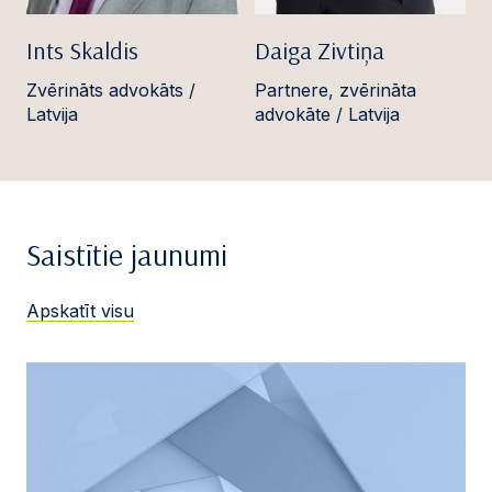
Ints Skaldis
Daiga Zivtiņa
Zvērināts advokāts /
Partnere, zvērināta
Latvija
advokāte / Latvija
Saistītie jaunumi
Apskatīt visu