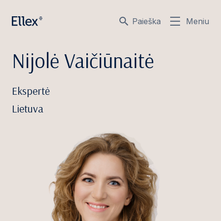
Paieška
Meniu
Nijolė Vaičiūnaitė
Ekspertė
Lietuva