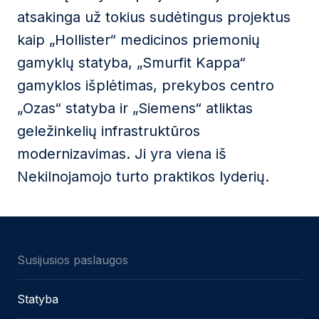
atsakinga už tokius sudėtingus projektus
kaip „Hollister“ medicinos priemonių
gamyklų statyba, „Smurfit Kappa“
gamyklos išplėtimas, prekybos centro
„Ozas“ statyba ir „Siemens“ atliktas
geležinkelių infrastruktūros
modernizavimas. Ji yra viena iš
Nekilnojamojo turto praktikos lyderių.
Susijusios paslaugos
Statyba