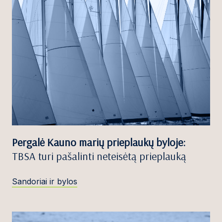
Pergalė Kauno marių prieplaukų byloje:
TBSA turi pašalinti neteisėtą prieplauką
Sandoriai ir bylos