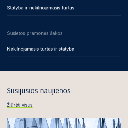
Statyba ir nekilnojamasis turtas
Susietos pramonės šakos
Nekilnojamasis turtas ir statyba
Susijusios naujienos
Žiūrėti visus