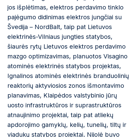
jos išplėtimas, elektros perdavimo tinklo
pajėgumo didinimas elektros jungčiai su
Švedija – NordBalt, taip pat Lietuvos
elektrinės-Vilniaus jungties statybos,
šiaurės rytų Lietuvos elektros perdavimo
mazgo optimizavimas, planuotos Visagino
atominės elektrinės statybos projektas,
Ignalinos atominės elektrinės branduolinių
reaktorių aktyviosios zonos išmontavimo
planavimas, Klaipėdos valstybinio jūrų
uosto infrastruktūros ir suprastruktūros
atnaujinimo projektai, taip pat atliekų
apdorojimo gamyklų, kelių, tunelių, tiltų ir
viadukų statybos projektai. Nijolė buvo