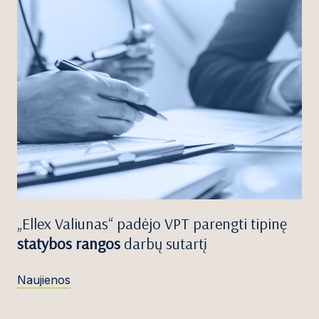
„Ellex Valiunas“ padėjo VPT parengti tipinę
statybos rangos
darbų sutartį
Naujienos