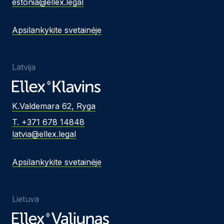
estonia@ellex.legal
Apsilankykite svetainėje
Latvija
K.Valdemara 62, Ryga
T. +371 678 14848
latvia@ellex.legal
Apsilankykite svetainėje
Lietuva