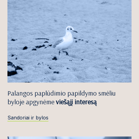
Palangos paplūdimio papildymo smėliu
byloje apgynėme
viešąjį interesą
Sandoriai ir bylos