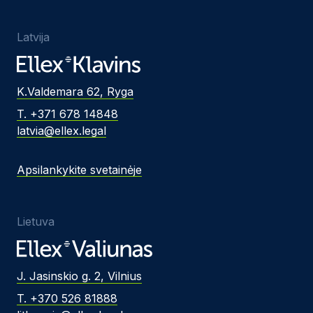
Latvija
K.Valdemara 62, Ryga
T. +371 678 14848
latvia@ellex.legal
Apsilankykite svetainėje
Lietuva
J. Jasinskio g. 2, Vilnius
T. +370 526 81888