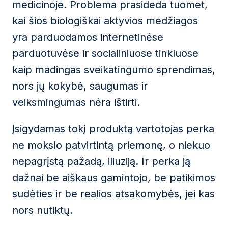
medicinoje. Problema prasideda tuomet,
kai šios biologiškai aktyvios medžiagos
yra parduodamos internetinėse
parduotuvėse ir socialiniuose tinkluose
kaip madingas sveikatingumo sprendimas,
nors jų kokybė, saugumas ir
veiksmingumas nėra ištirti.
Įsigydamas tokį produktą vartotojas perka
ne mokslo patvirtintą priemonę, o niekuo
nepagrįstą pažadą, iliuziją. Ir perka ją
dažnai be aiškaus gamintojo, be patikimos
sudėties ir be realios atsakomybės, jei kas
nors nutiktų.