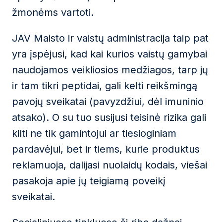
žmonėms vartoti.
JAV Maisto ir vaistų administracija taip pat
yra įspėjusi, kad kai kurios vaistų gamybai
naudojamos veikliosios medžiagos, tarp jų
ir tam tikri peptidai, gali kelti reikšmingą
pavojų sveikatai (pavyzdžiui, dėl imuninio
atsako). O su tuo susijusi teisinė rizika gali
kilti ne tik gamintojui ar tiesioginiam
pardavėjui, bet ir tiems, kurie produktus
reklamuoja, dalijasi nuolaidų kodais, viešai
pasakoja apie jų teigiamą poveikį
sveikatai.