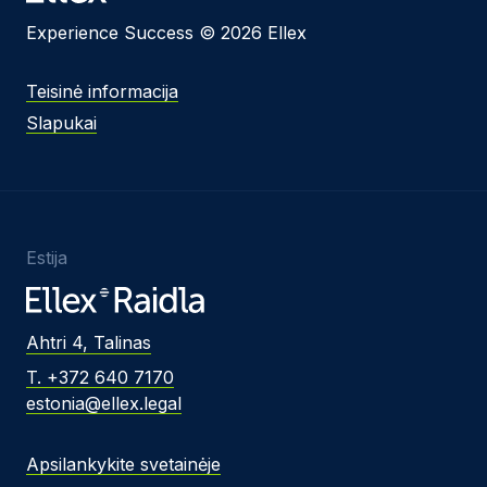
Experience Success © 2026 Ellex
Teisinė informacija
Slapukai
Estija
Ahtri 4, Talinas
T. +372 640 7170
estonia@ellex.legal
Apsilankykite svetainėje