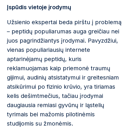
Įspūdis vietoje įrodymų
Užsienio ekspertai beda pirštu į problemą
– peptidų populiarumas auga greičiau nei
juos pagrindžiantys įrodymai. Pavyzdžiui,
vienas populiariausių internete
aptarinėjamų peptidų, kuris
reklamuojamas kaip priemonė traumų
gijimui, audinių atsistatymui ir greitesniam
atsikūrimui po fizinio krūvio, yra tiriamas
kelis dešimtmečius, tačiau įrodymai
daugiausia remiasi gyvūnų ir ląstelių
tyrimais bei mažomis pilotinėmis
studijomis su žmonėmis.