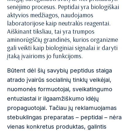
senėjimo procesus. Peptidai yra biologiškai
aktyvios medžiagos, naudojamos
laboratorijose kaip neutralūs reagentai.
Aiškinant tiksliau, tai yra trumpos
aminorūgščių grandinės, kurios organizme
gali veikti kaip biologiniai signalai ir daryti
įtaką įvairioms jo funkcijoms.
Būtent dėl šių savybių peptidus staiga
atrado įvairūs socialinių tinklų veikėjai,
nuomonės formuotojai, sveikatingumo
entuziastai ir ilgaamžiškumo idėjų
propaguotojai. Tačiau jų reklamuojamas
stebuklingas preparatas – peptidai – nėra
vienas konkretus produktas, galintis