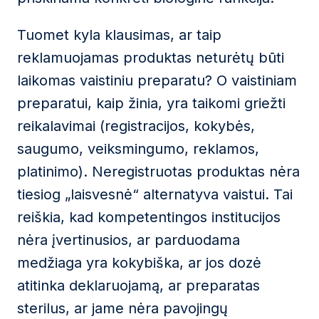
Tuomet kyla klausimas, ar taip
reklamuojamas produktas neturėtų būti
laikomas vaistiniu preparatu? O vaistiniam
preparatui, kaip žinia, yra taikomi griežti
reikalavimai (registracijos, kokybės,
saugumo, veiksmingumo, reklamos,
platinimo). Neregistruotas produktas nėra
tiesiog „laisvesnė“ alternatyva vaistui. Tai
reiškia, kad kompetentingos institucijos
nėra įvertinusios, ar parduodama
medžiaga yra kokybiška, ar jos dozė
atitinka deklaruojamą, ar preparatas
sterilus, ar jame nėra pavojingų