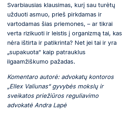
Svarbiausias klausimas, kurį sau turėtų
užduoti asmuo, prieš pirkdamas ir
vartodamas šias priemones, – ar tikrai
verta rizikuoti ir leistis į organizmą tai, kas
nėra ištirta ir patikrinta? Net jei tai ir yra
„supakuota“ kaip patrauklus
ilgaamžiškumo pažadas.
Komentaro autorė: advokatų kontoros
„
Ellex Valiunas“ gyvybės mokslų ir
sveikatos priežiūros reguliavimo
advokatė Andra Lapė