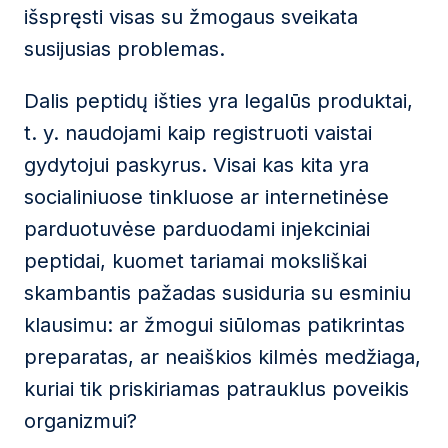
išspręsti visas su žmogaus sveikata
susijusias problemas.
Dalis peptidų išties yra legalūs produktai,
t. y. naudojami kaip registruoti vaistai
gydytojui paskyrus. Visai kas kita yra
socialiniuose tinkluose ar internetinėse
parduotuvėse parduodami injekciniai
peptidai, kuomet tariamai moksliškai
skambantis pažadas susiduria su esminiu
klausimu: ar žmogui siūlomas patikrintas
preparatas, ar neaiškios kilmės medžiaga,
kuriai tik priskiriamas patrauklus poveikis
organizmui?