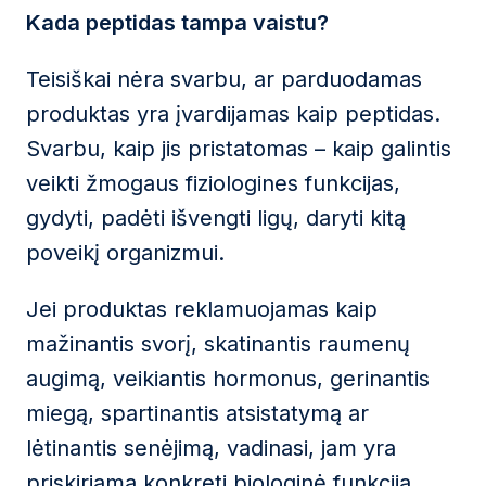
Kada peptidas tampa vaistu?
Teisiškai nėra svarbu, ar parduodamas
produktas yra įvardijamas kaip peptidas.
Svarbu, kaip jis pristatomas – kaip galintis
veikti žmogaus fiziologines funkcijas,
gydyti, padėti išvengti ligų, daryti kitą
poveikį organizmui.
Jei produktas reklamuojamas kaip
mažinantis svorį, skatinantis raumenų
augimą, veikiantis hormonus, gerinantis
miegą, spartinantis atsistatymą ar
lėtinantis senėjimą, vadinasi, jam yra
priskiriama konkreti biologinė funkcija.