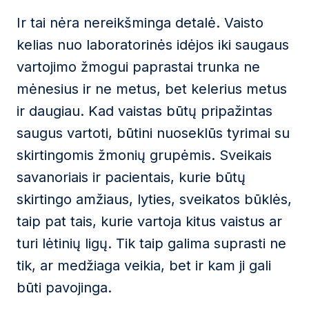
Ir tai nėra nereikšminga detalė. Vaisto
kelias nuo laboratorinės idėjos iki saugaus
vartojimo žmogui paprastai trunka ne
mėnesius ir ne metus, bet kelerius metus
ir daugiau. Kad vaistas būtų pripažintas
saugus vartoti, būtini nuoseklūs tyrimai su
skirtingomis žmonių grupėmis. Sveikais
savanoriais ir pacientais, kurie būtų
skirtingo amžiaus, lyties, sveikatos būklės,
taip pat tais, kurie vartoja kitus vaistus ar
turi lėtinių ligų. Tik taip galima suprasti ne
tik, ar medžiaga veikia, bet ir kam ji gali
būti pavojinga.