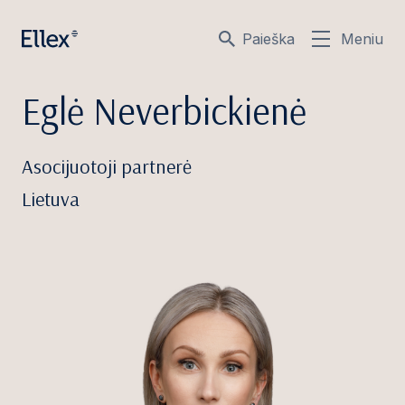
Paieška
Meniu
Eglė Neverbickienė
Asocijuotoji partnerė
Lietuva