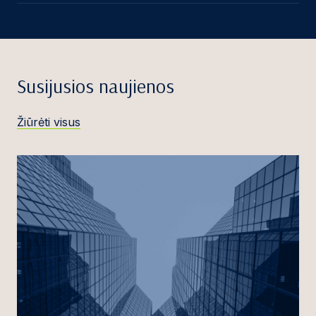
Susijusios naujienos
Žiūrėti visus