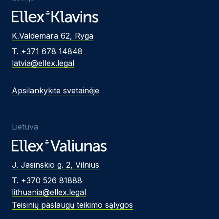
K.Valdemara 62, Ryga
T. +371 678 14848
latvia@ellex.legal
Apsilankykite svetainėje
Lietuva
J. Jasinskio g. 2, Vilnius
T. +370 526 81888
lithuania@ellex.legal
Teisinių paslaugų teikimo sąlygos