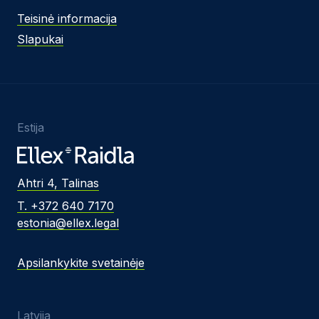
Teisinė informacija
Slapukai
Estija
Ahtri 4, Talinas
T. +372 640 7170
estonia@ellex.legal
Apsilankykite svetainėje
Latvija