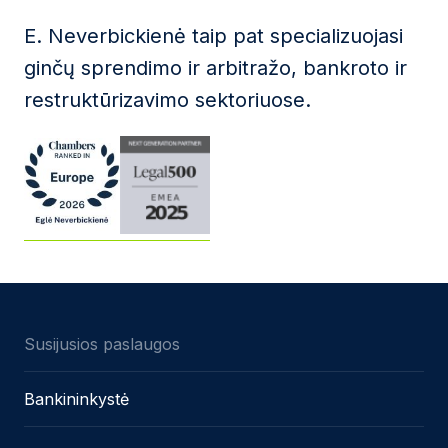
E. Neverbickienė taip pat specializuojasi
ginčų sprendimo ir arbitražo, bankroto ir
restruktūrizavimo sektoriuose.
Susijusios paslaugos
Bankininkystė