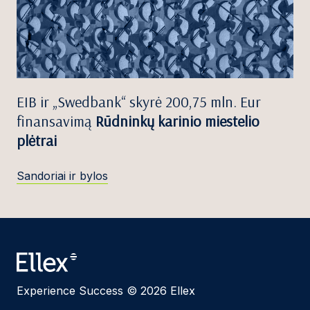
EIB ir „Swedbank“ skyrė 200,75 mln. Eur
finansavimą
Rūdninkų karinio miestelio
plėtrai
Sandoriai ir bylos
Experience Success © 2026 Ellex