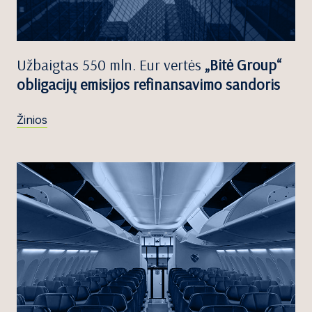
Užbaigtas 550 mln. Eur vertės
„Bitė Group“
obligacijų emisijos refinansavimo sandoris
Žinios