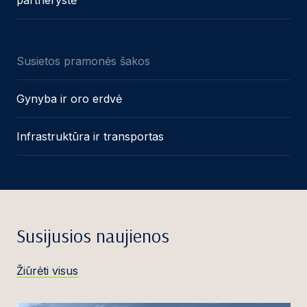
partnerystė
Susietos pramonės šakos
Gynyba ir oro erdvė
Infrastruktūra ir transportas
Susijusios naujienos
Žiūrėti visus