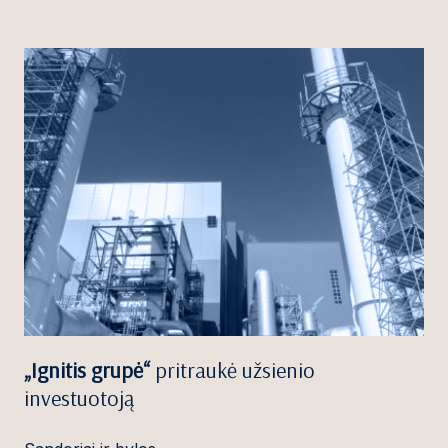
„Ignitis grupė“
pritraukė užsienio
investuotoją