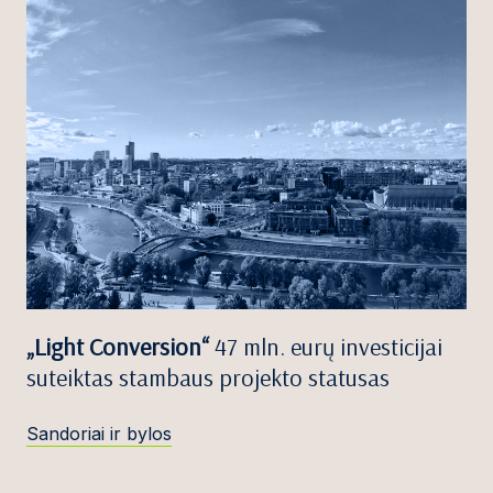
„Light Conversion“
47 mln. eurų investicijai
suteiktas stambaus projekto statusas
Sandoriai ir bylos