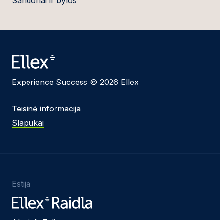
Sandoriai ir bylos
Experience Success © 2026 Ellex
Teisinė informacija
Slapukai
Estija