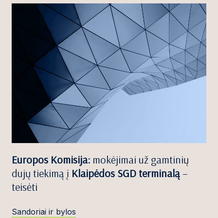
Europos Komisija:
mokėjimai už gamtinių
dujų tiekimą į
Klaipėdos SGD terminalą
–
teisėti
Sandoriai ir bylos