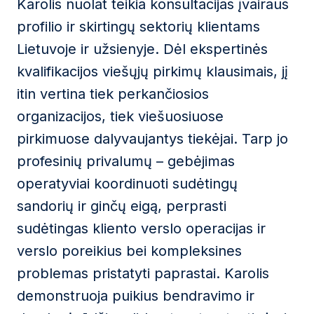
Karolis nuolat teikia konsultacijas įvairaus
profilio ir skirtingų sektorių klientams
Lietuvoje ir užsienyje. Dėl ekspertinės
kvalifikacijos viešųjų pirkimų klausimais, jį
itin vertina tiek perkančiosios
organizacijos, tiek viešuosiuose
pirkimuose dalyvaujantys tiekėjai. Tarp jo
profesinių privalumų – gebėjimas
operatyviai koordinuoti sudėtingų
sandorių ir ginčų eigą, perprasti
sudėtingas kliento verslo operacijas ir
verslo poreikius bei kompleksines
problemas pristatyti paprastai. Karolis
demonstruoja puikius bendravimo ir