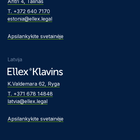
Ahtri 4, Talinas
T. +372 640 7170
estonia@ellex.legal
Apsilankykite svetainėje
Latvija
K.Valdemara 62, Ryga
T. +371 678 14848
latvia@ellex.legal
Apsilankykite svetainėje