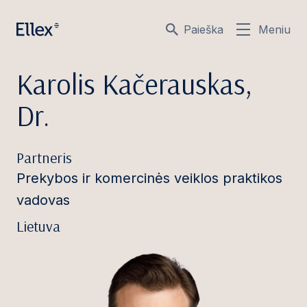
Paieška
Meniu
Karolis Kačerauskas,
Dr.
Partneris
Prekybos ir komercinės veiklos praktikos
vadovas
Lietuva