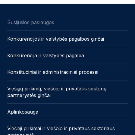
Susijusios paslaugos
Konkurencijos ir valstybės pagalbos ginčai
Konkurencija ir valstybės pagalba
Konstituciniai ir administraciniai procesai
Viešųjų pirkimų, viešojo ir privataus sektorių
partnerystės ginčai
Aplinkosauga
Viešieji pirkimai ir viešojo ir privataus sektoriaus