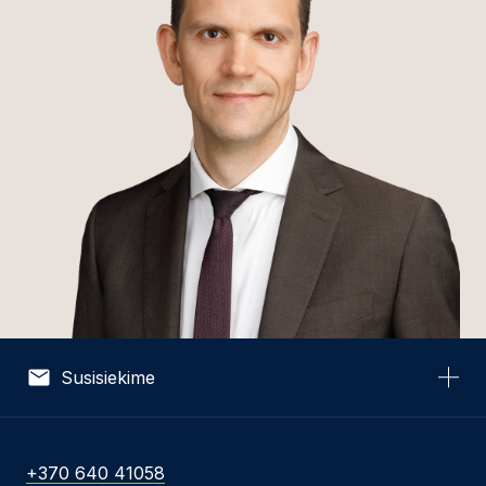
Susisiekime
Vardas *
+370 640 41058