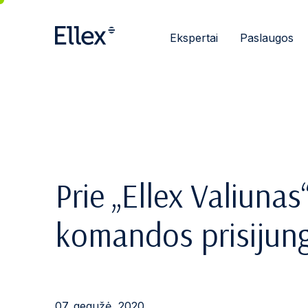
Ekspertai
Paslaugos
Prie „Ellex Valiunas
komandos prisijung
07. gegužė, 2020