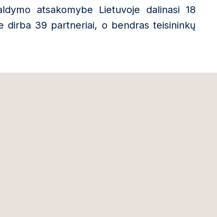
aldymo atsakomybe Lietuvoje dalinasi 18
se dirba 39 partneriai, o bendras teisininkų