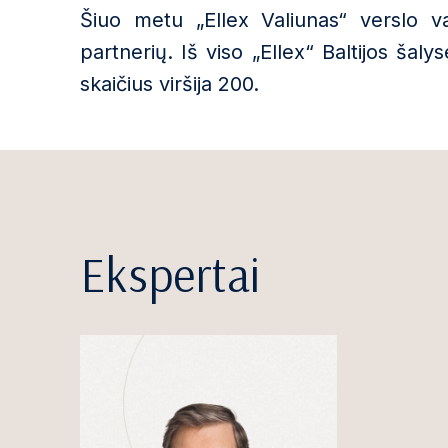
Šiuo metu „Ellex Valiunas“ verslo v
partnerių. Iš viso „Ellex“ Baltijos šaly
skaičius viršija 200.
Ekspertai