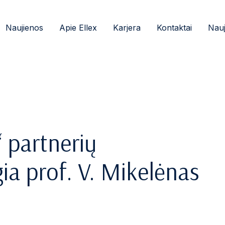
Naujienos
Apie Ellex
Karjera
Kontaktai
Nauj
“ partnerių
ia prof. V. Mikelėnas