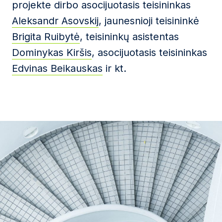
projekte dirbo asocijuotasis teisininkas
Aleksandr Asovskij
, jaunesnioji teisininkė
Brigita Ruibytė
, teisininkų asistentas
Dominykas Kiršis
, asocijuotasis teisininkas
Edvinas Beikauskas
ir kt.