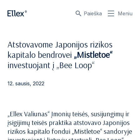
Paieška
Meniu
Atstovavome Japonijos rizikos
kapitalo bendrovei
„Mistletoe“
investuojant į „Bee Loop“
12. sausis, 2022
„Ellex Valiunas“ Įmonių teisės, susijungimų ir
įsigijimų teisės praktika atstovavo Japonijos
rizikos kapitalo fondui „Mistletoe“ sandoryje