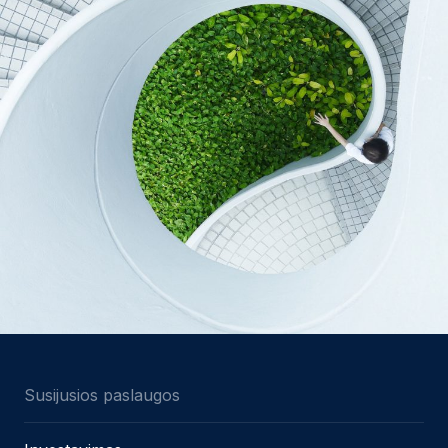
Susijusios paslaugos