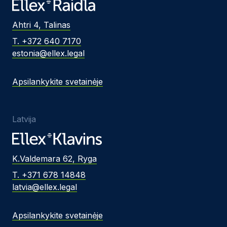
Ahtri 4, Talinas
T. +372 640 7170
estonia@ellex.legal
Apsilankykite svetainėje
Latvija
K.Valdemara 62, Ryga
T. +371 678 14848
latvia@ellex.legal
Apsilankykite svetainėje