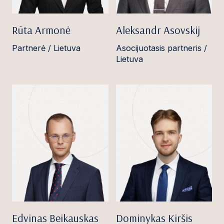
Rūta Armonė
Aleksandr Asovskij
Partnerė / Lietuva
Asocijuotasis partneris /
Lietuva
Edvinas Beikauskas
Dominykas Kiršis