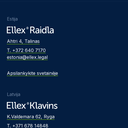
Estija
Ahtri 4, Talinas
T. +372 640 7170
estonia@ellex.legal
Apsilankykite svetainėje
Latvija
K.Valdemara 62, Ryga
T. +371 678 14848