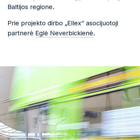
Baltijos regione.
Prie projekto dirbo „Ellex“ asocijuotoji
partnerė
Eglė Neverbickienė
.