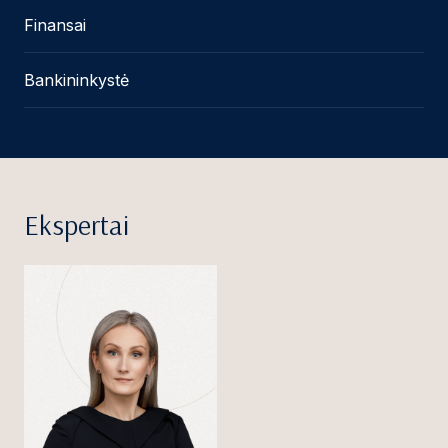
Finansai
Bankininkystė
Ekspertai