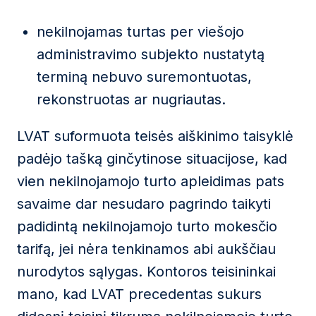
nekilnojamas turtas per viešojo
administravimo subjekto nustatytą
terminą nebuvo suremontuotas,
rekonstruotas ar nugriautas.
LVAT suformuota teisės aiškinimo taisyklė
padėjo tašką ginčytinose situacijose, kad
vien nekilnojamojo turto apleidimas pats
savaime dar nesudaro pagrindo taikyti
padidintą nekilnojamojo turto mokesčio
tarifą, jei nėra tenkinamos abi aukščiau
nurodytos sąlygas. Kontoros teisininkai
mano, kad LVAT precedentas sukurs