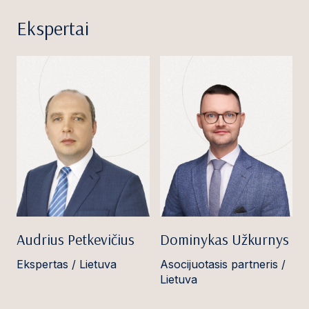
Ekspertai
Audrius Petkevičius
Dominykas Užkurnys
Ekspertas / Lietuva
Asocijuotasis partneris /
Lietuva