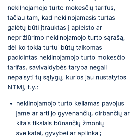
nekilnojamojo turto mokesčių tarifus,
tačiau tam, kad nekilnojamasis turtas
galėtų būti įtrauktas į apleisto ar
neprižiūrimo nekilnojamojo turto sąrašą,
dėl ko tokia turtui būtų taikomas
padidintas nekilnojamojo turto mokesčio
tarifas, savivaldybės taryba negali
nepaisyti tų sąlygų, kurios jau nustatytos
NTMĮ, t.y.:
nekilnojamojo turto keliamas pavojus
jame ar arti jo gyvenančių, dirbančių ar
kitais tikslais būnančių žmonių
sveikatai, gyvybei ar aplinkai;