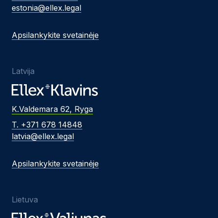
estonia@ellex.legal
Apsilankykite svetainėje
Latvija
K.Valdemara 62, Ryga
T. +371 678 14848
latvia@ellex.legal
Apsilankykite svetainėje
Lietuva