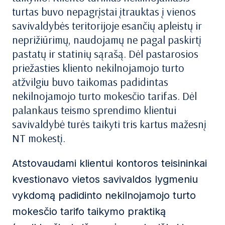
turtas buvo nepagrįstai įtrauktas į vienos
savivaldybės teritorijoje esančių apleistų ir
neprižiūrimų, naudojamų ne pagal paskirtį
pastatų ir statinių sąrašą. Dėl pastarosios
priežasties kliento nekilnojamojo turto
atžvilgiu buvo taikomas padidintas
nekilnojamojo turto mokesčio tarifas. Dėl
palankaus teismo sprendimo klientui
savivaldybė turės taikyti tris kartus mažesnį
NT mokestį.
Atstovaudami klientui kontoros teisininkai
kvestionavo vietos savivaldos lygmeniu
vykdomą padidinto nekilnojamojo turto
mokesčio tarifo taikymo praktiką