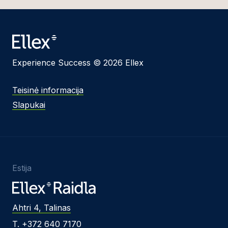
Experience Success © 2026 Ellex
Teisinė informacija
Slapukai
Estija
Ahtri 4, Talinas
T. +372 640 7170