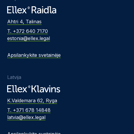
Ahtri 4, Talinas
T. +372 640 7170
estonia@ellex.legal
Apsilankykite svetainėje
Latvija
K.Valdemara 62, Ryga
T. +371 678 14848
latvia@ellex.legal