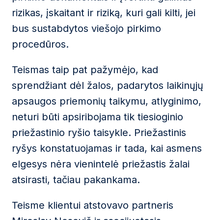
rizikas, įskaitant ir riziką, kuri gali kilti, jei
bus sustabdytos viešojo pirkimo
procedūros.
Teismas taip pat pažymėjo, kad
sprendžiant dėl žalos, padarytos laikinųjų
apsaugos priemonių taikymu, atlyginimo,
neturi būti apsiribojama tik tiesioginio
priežastinio ryšio taisykle. Priežastinis
ryšys konstatuojamas ir tada, kai asmens
elgesys nėra vienintelė priežastis žalai
atsirasti, tačiau pakankama.
Teisme klientui atstovavo partneris