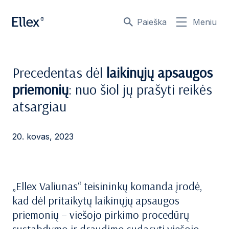
Paieška
Meniu
Precedentas dėl
laikinųjų apsaugos
priemonių
: nuo šiol jų prašyti reikės
atsargiau
20. kovas, 2023
„Ellex Valiunas“ teisininkų komanda įrodė,
kad dėl pritaikytų laikinųjų apsaugos
priemonių – viešojo pirkimo procedūrų