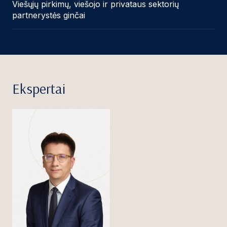
Viešųjų pirkimų, viešojo ir privataus sektorių
partnerystės ginčai
Ekspertai