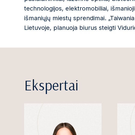
technologijos, elektromobiliai, išmani
išmaniųjų miestų sprendimai. „Taiwania 
Lietuvoje, planuoja biurus steigti Vidur
Ekspertai