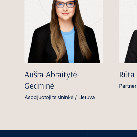
Aušra Abraitytė-
Rūta
Gedminė
Partner
Asocijuotoji teisininkė / Lietuva