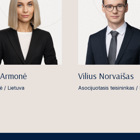
 Armonė
Vilius Norvaišas
ė / Lietuva
Asocijuotasis teisininkas /