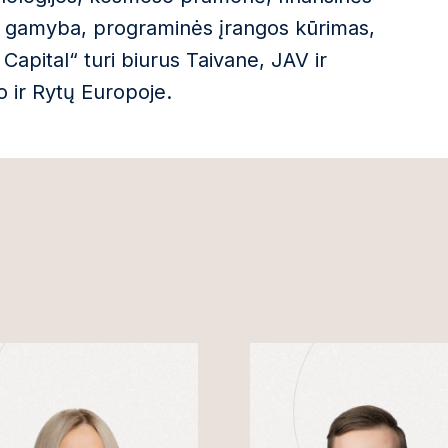
oji gamyba, programinės įrangos kūrimas,
Capital“ turi biurus Taivane, JAV ir
io ir Rytų Europoje.