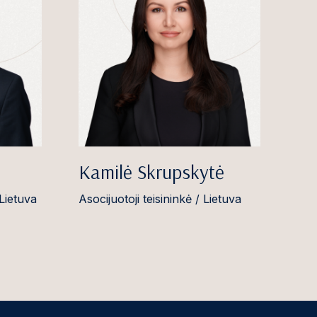
Kamilė Skrupskytė
 Lietuva
Asocijuotoji teisininkė / Lietuva