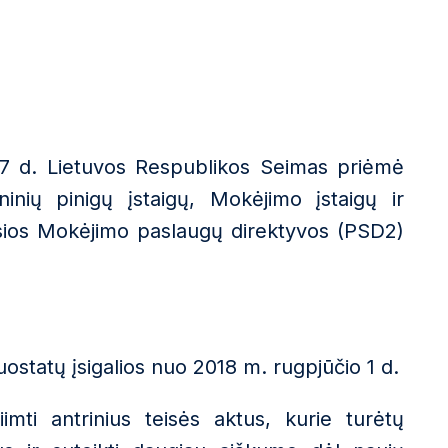
 17 d. Lietuvos Respublikos Seimas priėmė
ninių pinigų įstaigų, Mokėjimo įstaigų ir
sios Mokėjimo paslaugų direktyvos (PSD2)
ostatų įsigalios nuo 2018 m. rugpjūčio 1 d.
imti antrinius teisės aktus, kurie turėtų