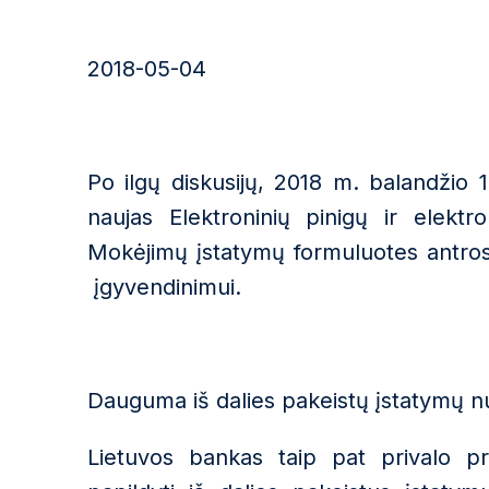
2018-05-04
Po ilgų diskusijų, 2018 m. balandžio
naujas Elektroninių pinigų ir elektro
Mokėjimų įstatymų formuluotes antro
įgyvendinimui.
Dauguma iš dalies pakeistų įstatymų nu
Lietuvos bankas taip pat privalo pri