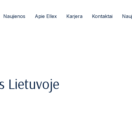
Naujienos
Apie Ellex
Karjera
Kontaktai
Nauj
 Lietuvoje