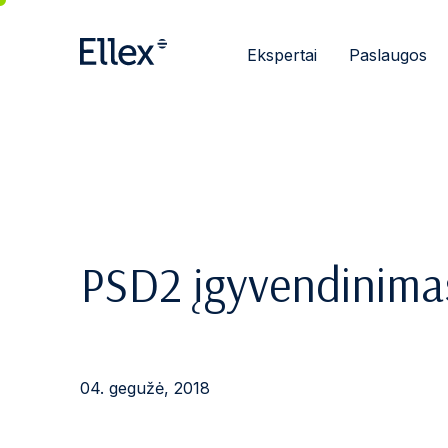
Ekspertai
Paslaugos
PSD2 įgyvendinimas
04. gegužė, 2018