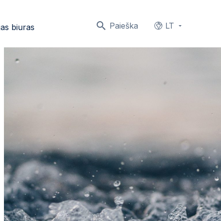
Paieška
LT
as biuras
Languages