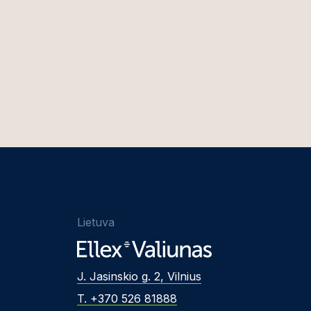
Lietuva
J. Jasinskio g. 2, Vilnius
T. +370 526 81888