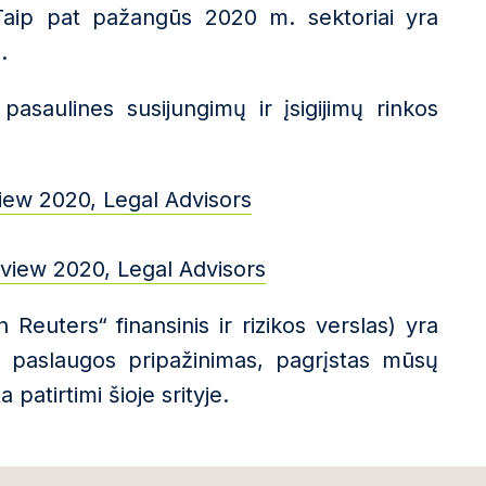
 Taip pat pažangūs 2020 m. sektoriai yra
.
pasaulines susijungimų ir įsigijimų rinkos
iew 2020, Legal Advisors
view 2020, Legal Advisors
 Reuters“ finansinis ir rizikos verslas) yra
os paslaugos pripažinimas, pagrįstas mūsų
patirtimi šioje srityje.