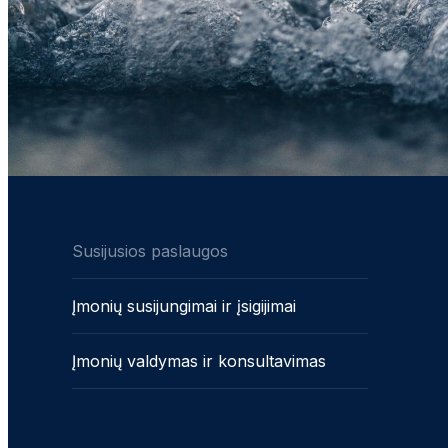
Susijusios paslaugos
Įmonių susijungimai ir įsigijimai
Įmonių valdymas ir konsultavimas