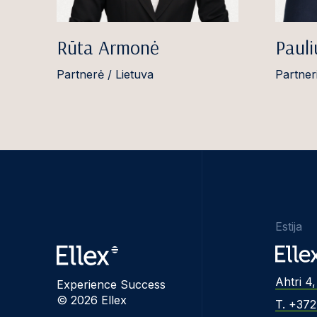
Rūta Armonė
Pauli
Partnerė / Lietuva
Partneri
Estija
Ahtri 4,
Experience Success
© 2026 Ellex
T. +37