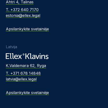
Ahtri 4, Talinas
T. +372 640 7170
estonia@ellex.legal
Apsilankykite svetainėje
Latvija
K.Valdemara 62, Ryga
T. +371 678 14848
latvia@ellex.legal
Apsilankykite svetainėje